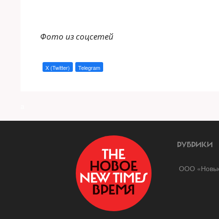
Фото из соцсетей
X (Twitter)
Telegram
a
РУБРИКИ
ООО «Новые