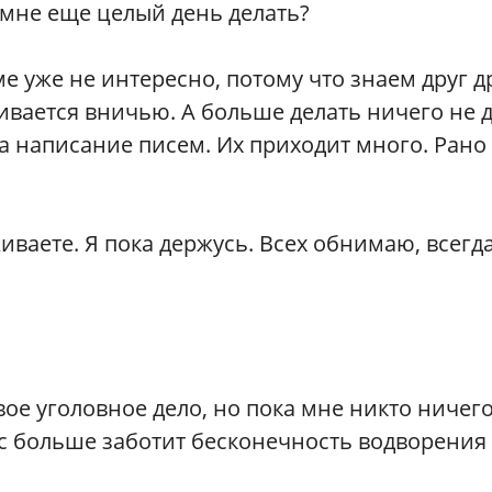
 мне еще целый день делать?
е уже не интересно, потому что знаем друг д
ивается вничью. А больше делать ничего не 
на написание писем. Их приходит много. Рано
иваете. Я пока держусь. Всех обнимаю, всегд
вое уголовное дело, но пока мне никто ничег
с больше заботит бесконечность водворения