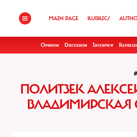
MAIN PAGE
RUBRICS
AUTH
Opinion
Discussion
Interview
Repress
#
ПОЛИТЗЕК АЛЕКСЕЙ
ВЛАДИМИРСКАЯ О