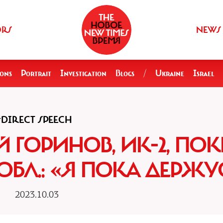
ORS
NEWS
ions
Portrait
Investigation
Blogs
/
Ukraine
Israel
DIRECT SPEECH
 ГОРИНОВ, ИК-2, ПОК
БЛ.: «Я ПОКА ДЕРЖУ
2023.10.03