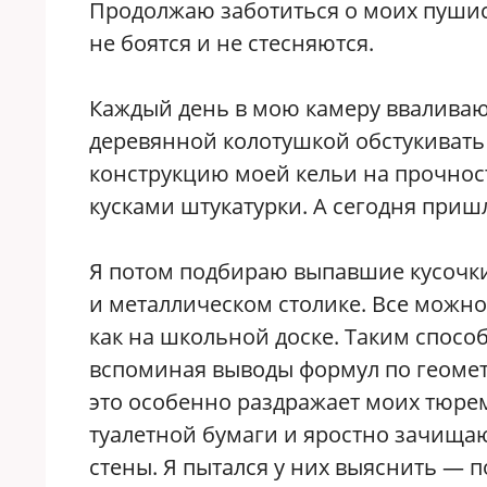
Продолжаю заботиться о моих пушис
не боятся и не стесняются.
Каждый день в мою камеру ввалива
деревянной колотушкой обстукивать 
конструкцию моей кельи на прочност
кусками штукатурки. А сегодня приш
Я потом подбираю выпавшие кусочки 
и металлическом столике. Все можно
как на школьной доске. Таким спосо
вспоминая выводы формул по геометр
это особенно раздражает моих тюре
туалетной бумаги и яростно зачищаю
стены. Я пытался у них выяснить — п