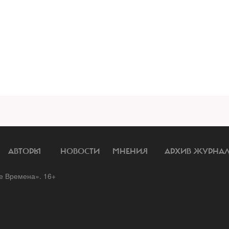
АВТОРЫ
НОВОСТИ
МНЕНИЯ
АРХИВ ЖУРНА
 Времена». 16+