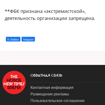
**ФБК признана «экстремистской»,
деятельность организации запрещена.
X (Twitter)
Telegram
a
ОБРАТНАЯ СВЯЗЬ
Контактная информация
Размещение рекламы
Пользовательское соглашение