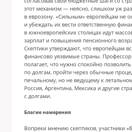
согласовав свои бюджетные шаги со ст
этот механизм — неясно, слишком уж ра
в еврозону. «Сильным» европейцам не ос
и убеждать их вести ответственную фина
в южноевропейских столицах идут масс
зарплат и повышения пенсионного возра
Скептики утверждают, что европейцам вс
финансово уязвимые страны. Профессор
полагает, что нужно спокойно позволить
по долгам, пройти через обычные проце
печальному, но не ведущему к летальном
Россия, Аргентина, Мексика и другие ст
с долгами.
Благие намерения
Вопреки мнению скептиков, участники «