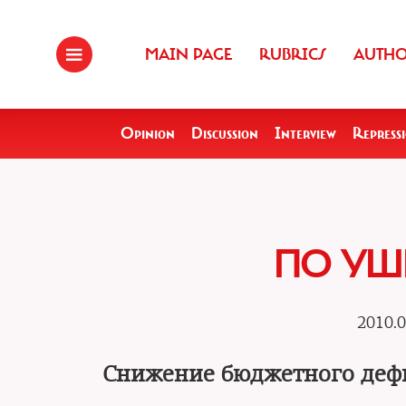
MAIN PAGE
RUBRICS
AUTH
Opinion
Discussion
Interview
Repress
ПО УШ
2010.0
Снижение бюджетного дефи