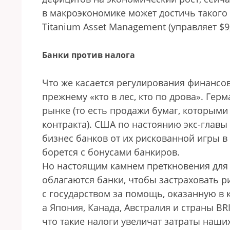
в макроэкономике может достичь такого 
Titanium Asset Management (управляет $9,
Банки против налога
Что же касается регулирования финансово
прежнему «кто в лес, кто по дрова». Ге
рынке (то есть продажи бумаг, которыми
контракта). США по настоянию экс-главы
бизнес банков от их рискованной игры в
борется с бонусами банкиров.
Но настоящим камнем преткновения для G
облагаются банки, чтобы застраховать р
с государством за помощь, оказанную в 
а Япония, Канада, Австралия и страны BRI
что такие налоги увеличат затраты наших