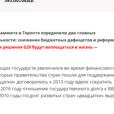
экономик
аммита в Торонто определили два главных
ельности: снижение бюджетных дефицитов и рефор
к решения G20 будут воплощаться в жизнь —
ущих государств увеличился во время финансовог
которые правительства стран пошли для поддержан
атки» договорились к 2013 году вдвое сократить
2016 году отношение государственного долга к ВВ
2010 годы госдолг развитых стран «двадцатки» выр