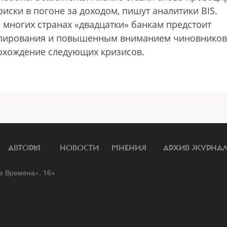
иски в погоне за доходом, пишут аналитики BIS.
 многих странах «двадцатки» банкам предстоит
гулирования и повышенным вниманием чиновников
рохождение следующих кризисов.
АВТОРЫ
НОВОСТИ
МНЕНИЯ
АРХИВ ЖУРНА
 Времена». 16+