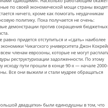
ранами «дающими». Насколько работающим окажет
зные по своей экономической мощи страны входят
тается ничего, кроме как помогать неудачникам
нсовую политику. Пока получается не очень:
овые демонстрации против сокращения бюджетных
ста.
е равно придется отступиться и «сдать» наиболее
 экономики Чикагского университета Джон Кокрей
 всем членам еврозоны, которые не могут расплат
дуры реструктуризации задолженности. По этому
у исходу пути прошли в конце 90-х — начале 2000-
раны. Все они выжили и стали мудрее обращаться
большой двадцатки» были единодушны в том, что