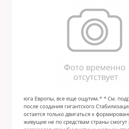
юга Европы, все еще ощутим.
*
*
См. подр
после создания гигантского Стабилизац
остается только двигаться к формирова
живущие не по средствам страны смогут 