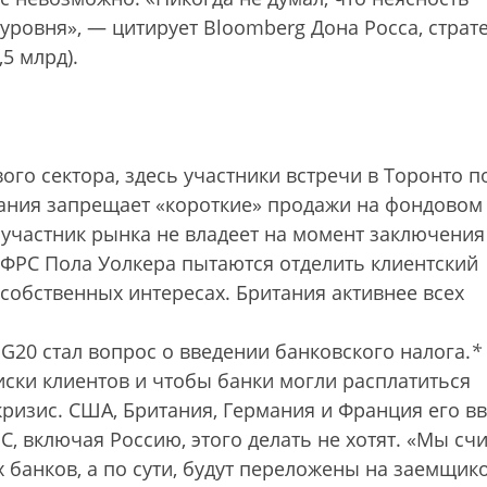
уровня», — цитирует Bloomberg Дона Росса, страт
5 млрд).
го сектора, здесь участники встречи в Торонто п
рмания запрещает «короткие» продажи на фондовом
 участник рынка не владеет на момент заключения
 ФРС Пола Уолкера пытаются отделить клиентский
 собственных интересах. Британия активнее всех
20 стал вопрос о введении банковского налога.
*
иски клиентов и чтобы банки могли расплатиться
кризис.
США, Британия, Германия и Франция его вв
C, включая Россию, этого делать не хотят. «Мы сч
 банков, а по сути, будут переложены на заемщико