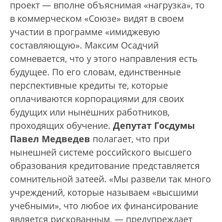
проект — вполне объяснимая «нагрузка», то
в коммерческом «Союзе» видят в своем
участии в программе «имиджевую
составляющую». Максим Осадчий
сомневается, что у этого направления есть
будущее. По его словам, единственные
перспективные кредиты те, которые
оплачиваются корпорациями для своих
будущих или нынешних работников,
проходящих обучение.
Депутат Госдумы
Павел Медведев
полагает, что при
нынешней системе российского высшего
образования кредитование представляется
сомнительной затеей. «Мы развели так много
учреждений, которые называем «высшими
учебными», что любое их финансирование
является рискованным, — предупреждает