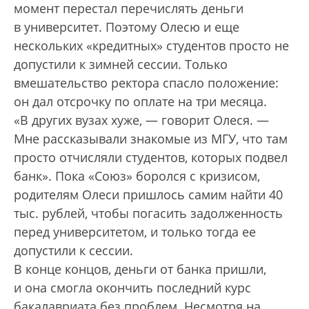
момент перестал перечислять деньги
в университет. Поэтому Олесю и еще
нескольких «кредитных» студентов просто не
допустили к зимней сессии. Только
вмешательство ректора спасло положение:
он дал отсрочку по оплате на три месяца.
«В других вузах хуже, — говорит Олеся. —
Мне рассказывали знакомые из МГУ, что там
просто отчисляли студентов, которых подвел
банк». Пока «Союз» боролся с кризисом,
родителям Олеси пришлось самим найти 40
тыс. рублей, чтобы погасить задолженность
перед университетом, и только тогда ее
допустили к сессии.
В конце концов, деньги от банка пришли,
и она смогла окончить последний курс
бакалавриата без проблем. Несмотря на