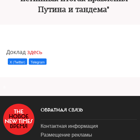
Путина и тандема"
Доклад
здесь
X (Twitter)
Telegram
a
ОБРАТНАЯ СВЯЗЬ
Контактная информация
Размещение рекламы