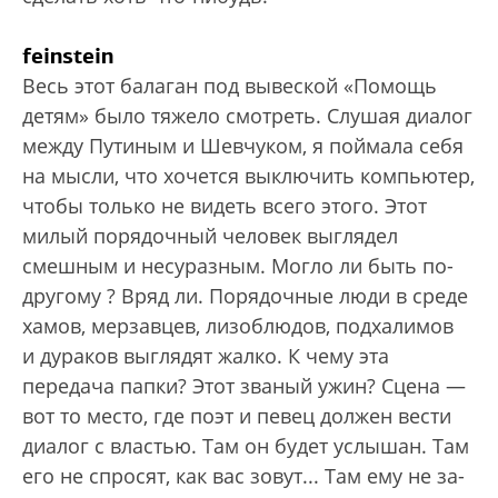
feinstein
Весь этот балаган под вывеской «Помощь
детям» было тяжело смотреть. Слушая диалог
между Путиным и Шевчуком, я поймала себя
на мысли, что хочется выключить компьютер,
чтобы только не видеть всего этого. Этот
милый порядочный человек выглядел
смешным и несуразным. Могло ли быть по-
другому ? Вряд ли. Порядочные люди в среде
хамов, мерзавцев, лизоблюдов, подхалимов
и дураков выглядят жалко. К чему эта
передача папки? Этот званый ужин? Сцена —
вот то место, где поэт и певец должен вести
диалог с властью. Там он будет услышан. Там
его не спросят, как вас зовут... Там ему не за­