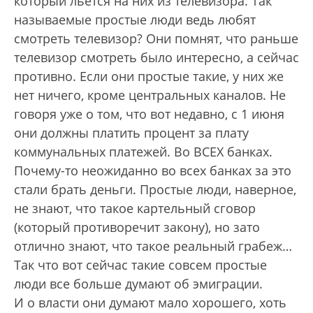
который льется на них из телевизора. Так
называемые простые люди ведь любят
смотреть телевизор? Они помнят, что раньше
телевизор смотреть было интересно, а сейчас
противно. Если они простые такие, у них же
нет ничего, кроме центральных каналов. Не
говоря уже о том, что вот недавно, с 1 июня
они должны платить процент за плату
коммунальных платежей. Во ВСЕХ банках.
Почему-то неожиданно во всех банках за это
стали брать деньги. Простые люди, наверное,
не знают, что такое картельный сговор
(который противоречит закону), но зато
отлично знают, что такое реальный грабеж…
Так что вот сейчас такие совсем простые
люди все больше думают об эмиграции.
И о власти они думают мало хорошего, хоть