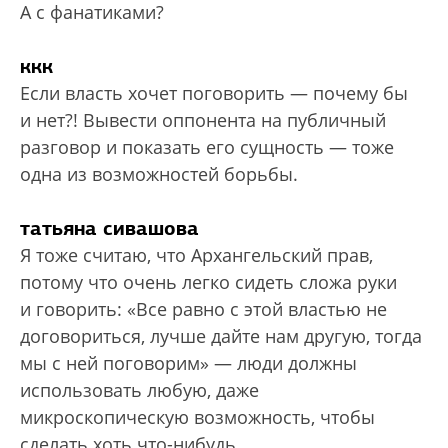
А с фанатиками?
ккк
Если власть хочет поговорить — почему бы
и нет?! Вывести оппонента на пуб­личный
разговор и показать его сущность — тоже
одна из возможностей борьбы.
татьяна сивашова
Я тоже считаю, что Архангельский прав,
потому что очень легко сидеть сложа руки
и говорить: «Все равно с этой властью не
договориться, лучше дайте нам другую, тогда
мы с ней поговорим» — люди должны
использовать любую, даже
микроскопическую возможность, чтобы
сделать хоть что-нибудь.