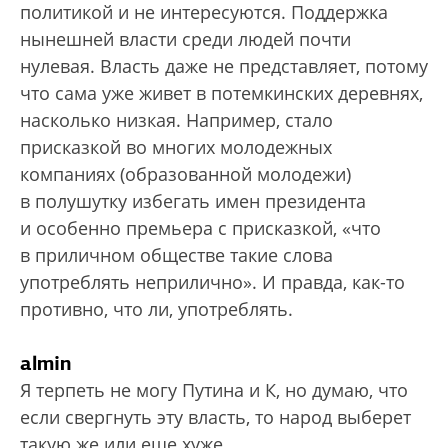
политикой и не интересуются. Поддержка
нынешней власти среди людей почти
нулевая. Власть даже не представляет, потому
что сама уже живет в потемкинских деревнях,
насколько низкая. Например, стало
присказкой во многих молодежных
компаниях (образованной молодежи)
в полушутку избегать имен президента
и особенно премьера с присказкой, «что
в приличном обществе такие слова
употреблять неприлично». И правда, как-то
противно, что ли, употреблять.
almin
Я терпеть не могу Путина и К, но думаю, что
если свергнуть эту власть, то народ выберет
такую же или еще хуже.