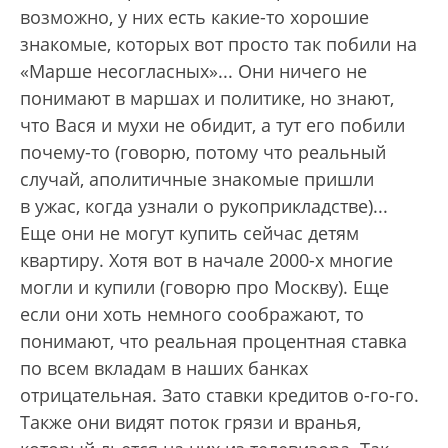
возможно, у них есть какие-то хорошие
знакомые, которых вот просто так побили на
«Марше несогласных»... Они ничего не
понимают в маршах и политике, но знают,
что Вася и мухи не обидит, а тут его побили
почему-то (говорю, потому что реальный
случай, аполитичные знакомые пришли
в ужас, когда узнали о рукоприкладстве)...
Еще они не могут купить сейчас детям
квартиру. Хотя вот в начале 2000-х многие
могли и купили (говорю про Москву). Еще
если они хоть немного соображают, то
понимают, что реальная процентная ставка
по всем вкладам в наших банках
отрицательная. Зато ставки кредитов о-го-го.
Также они видят поток грязи и вранья,