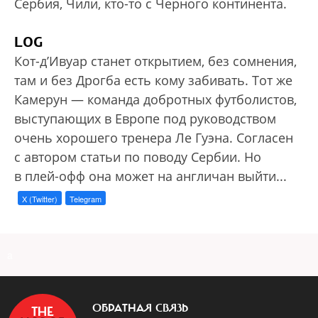
Сербия, Чили, кто-то с Черного континента.
LOG
Кот-д’Ивуар станет открытием, без сомнения,
там и без Дрогба есть кому забивать. Тот же
Камерун — команда добротных футболистов,
выступающих в Европе под руководством
очень хорошего тренера Ле Гуэна. Согласен
с автором статьи по поводу Сербии. Но
в плей-офф она может на англичан выйти...
X (Twitter)
Telegram
a
ОБРАТНАЯ СВЯЗЬ