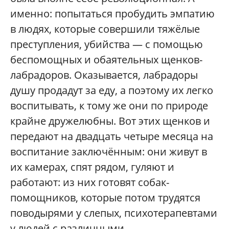
именно: попытаться пробудить эмпатию
в людях, которые совершили тяжёлые
преступления, убийства — с помощью
беспомощных и обаятельных щенков-
лабрадоров. Оказывается, лабрадоры
душу продадут за еду, а поэтому их легко
воспитывать, к тому же они по природе
крайне дружелюбны. Вот этих щенков и
передают на двадцать четыре месяца на
воспитание заключённым: они живут в
их камерах, спят рядом, гуляют и
работают: из них готовят собак-
помощников, которые потом трудятся
поводырями у слепых, психотерапевтами
у людей с различными