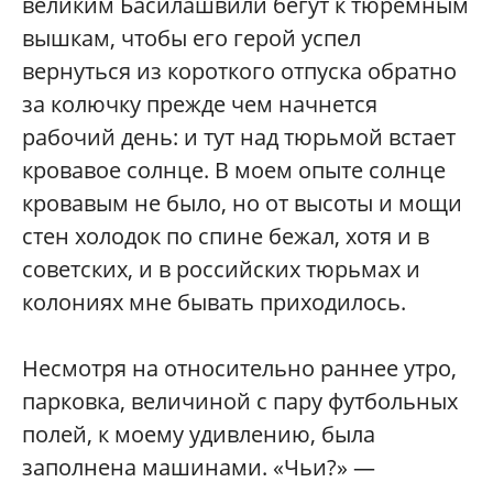
великим Басилашвили бегут к тюремным
вышкам, чтобы его герой успел
вернуться из короткого отпуска обратно
за колючку прежде чем начнется
рабочий день: и тут над тюрьмой встает
кровавое солнце. В моем опыте солнце
кровавым не было, но от высоты и мощи
стен холодок по спине бежал, хотя и в
советских, и в российских тюрьмах и
колониях мне бывать приходилось.
Несмотря на относительно раннее утро,
парковка, величиной с пару футбольных
полей, к моему удивлению, была
заполнена машинами. «Чьи?» —