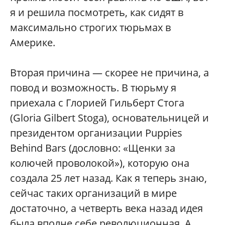
я и решила посмотреть, как сидят в
максимально строгих тюрьмах в
Америке.
Вторая причина — скорее не причина, а
повод и возможность. В тюрьму я
приехала с Глорией Гильберт Стога
(Gloria Gilbert Stoga), основательницей и
президентом организации Puppies
Behind Bars (дословно: «Щенки за
колючей проволокой»), которую она
создала 25 лет назад. Как я теперь знаю,
сейчас таких организаций в мире
достаточно, а четверть века назад идея
была вполне себе революционная. А