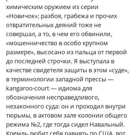
химическим оружием из серии
«Новичок»; разбоя, грабежа и прочих
отвратительных деяний тоже не
совершал, а то, в чем его обвинили,
«мошенничество в особо крупном
размере», высосано из пальца от первой
до последней строчки. Я выступала в
качестве свидетеля защиты в этом «суде»,
в терминологии западной прессы —
kangaroo-court — идиома для
обозначения несправедливого,
незаконного суда: он и проходил внутри
тюрьмы, в актовом зале колонии общего
режима №2, где тогда сидел Навальный.
Кремль любит себя равнять по США, вот