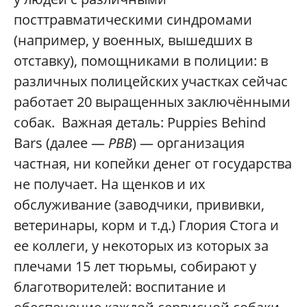
посттравматическими синдромами
(например, у военных, вышедших в
отставку), помощниками в полиции: в
различных полицейских участках сейчас
работает 20 выращенных заключёнными
собак. Важная деталь: Puppies Behind
Bars (далее —
PBB
) — организация
частная, ни копейки денег от государства
не получает. На щенков и их
обслуживание (заводчики, прививки,
ветеринары, корм и т.д.) Глория Стога и
ее коллеги, у некоторых из которых за
плечами 15 лет тюрьмы, собирают у
благотворителей: воспитание и