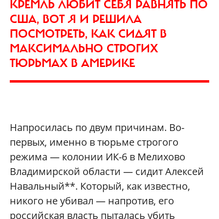
КРЕМЛЬ ЛЮБИТ СЕБЯ РАВНЯТЬ ПО
США, ВОТ Я И РЕШИЛА
ПОСМОТРЕТЬ, КАК СИДЯТ В
МАКСИМАЛЬНО СТРОГИХ
ТЮРЬМАХ В АМЕРИКЕ
Напросилась по двум причинам. Во-
первых, именно в тюрьме строгого
режима — колонии ИК-6 в Мелихово
Владимирской области — сидит Алексей
Навальный**. Который, как известно,
никого не убивал — напротив, его
российская власть пыталась убить