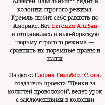
Алексей Навальный** сидит в
колонии строгого режима.
Кремль любит себя равнять по
Америке. Вот
Евгения Альбац
и отправилась в нью-йоркскую
тюрьму строгого режима —
сравнить их тюремные нравы и
наши
На фото:
Глория Гильберт Стога
,
создатель проекта "Щенки за
колючей проволокой", ведет урок
с заключенными в колонии