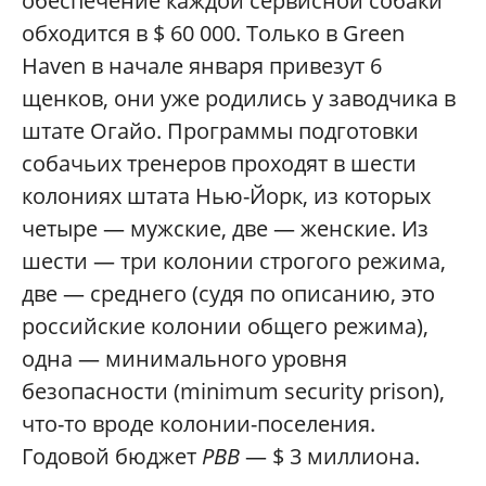
обеспечение каждой сервисной собаки
обходится в $ 60 000. Только в Green
Haven в начале января привезут 6
щенков, они уже родились у заводчика в
штате Огайо. Программы подготовки
собачьих тренеров проходят в шести
колониях штата Нью-Йорк, из которых
четыре — мужские, две — женские. Из
шести — три колонии строгого режима,
две — среднего (судя по описанию, это
российские колонии общего режима),
одна — минимального уровня
безопасности (minimum security prison),
что-то вроде колонии-поселения.
Годовой бюджет
PBB
— $ 3 миллиона.