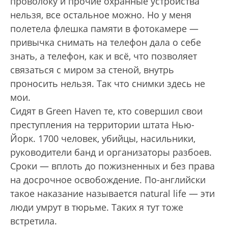
проволоку и прочие охранные устройства
нельзя, все остальное можно. Но у меня
полетела флешка памяти в фотокамере —
привычка снимать на телефон дала о себе
знать, а телефон, как и всё, что позволяет
связаться с миром за стеной, внутрь
проносить нельзя. Так что снимки здесь не
мои.
Сидят в Green Haven те, кто совершил свои
преступления на территории штата Нью-
Йорк. 1700 человек, убийцы, насильники,
руководители банд и организаторы разбоев.
Сроки — вплоть до пожизненных и без права
на досрочное освобождение. По-английски
такое наказание называется natural life — эти
люди умрут в тюрьме. Таких я тут тоже
встретила.