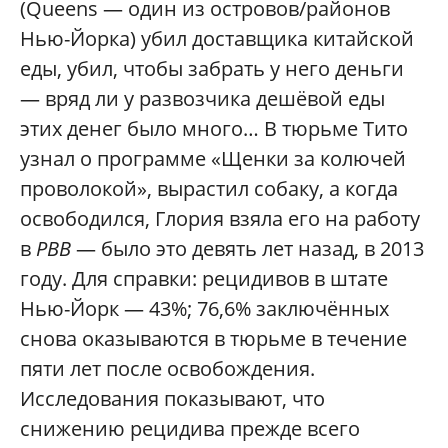
(Queens — один из островов/районов
Нью-Йорка) убил доставщика китайской
еды, убил, чтобы забрать у него деньги
— вряд ли у развозчика дешёвой еды
этих денег было много… В тюрьме Тито
узнал о программе «Щенки за колючей
проволокой», вырастил собаку, а когда
освободился, Глория взяла его на работу
в
PBB
— было это девять лет назад, в 2013
году. Для справки: рецидивов в штате
Нью-Йорк — 43%; 76,6% заключённых
снова оказываются в тюрьме в течение
пяти лет после освобождения.
Исследования показывают, что
снижению рецидива прежде всего