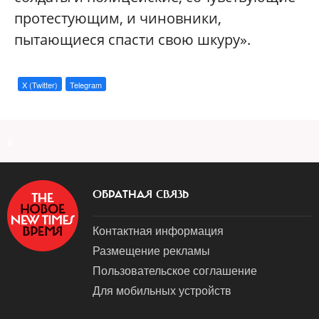
протестующим, и чиновники,
пытающиеся спасти свою шкуру».
X (Twitter)
Telegram
a
ОБРАТНАЯ СВЯЗЬ
Контактная информация
Размещение рекламы
Пользовательское соглашение
Для мобильных устройств