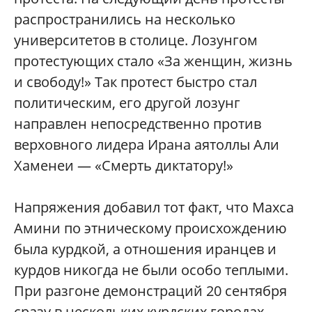
распространились на несколько
университетов в столице. Лозунгом
протестующих стало «За женщин, жизнь
и свободу!» Так протест быстро стал
политическим, его другой лозунг
направлен непосредственно против
верховного лидера Ирана аятоллы Али
Хаменеи — «Смерть диктатору!»
Напряжения добавил тот факт, что Махса
Амини по этническому происхождению
была курдкой, а отношения иранцев и
курдов никогда не были особо теплыми.
При разгоне демонстраций 20 сентября
сразу в нескольких курдских городах