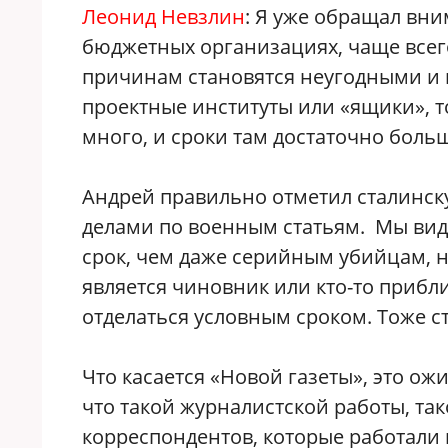
Леонид Невзлин
: Я уже обращал вни
бюджетных организациях, чаще всег
причинам становятся неугодными и п
проектные институты или «ящики», т
много, и сроки там достаточно боль
Андрей правильно отметил сталинску
делами по военным статьям. Мы види
срок, чем даже серийным убийцам, н
является чиновник или кто-то приб
отделаться условным сроком. Тоже 
Что касается «Новой газеты», это ож
что такой журналистской работы, т
корреспондентов, которые работали 