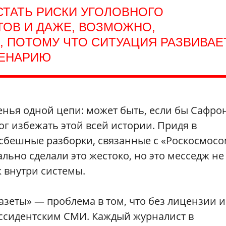
СТАТЬ РИСКИ УГОЛОВНОГО
ОВ И ДАЖЕ, ВОЗМОЖНО,
, ПОТОМУ ЧТО СИТУАЦИЯ РАЗВИВАЕ
ЦЕНАРИЮ
звенья одной цепи: может быть, если бы Сафро
ог избежать этой всей истории. Придя в
фэсбешные разборки, связанные с «Роскосмосо
ьно сделали это жестоко, но это месседж не
 внутри системы.
азеты» — проблема в том, что без лицензии и
иссидентским СМИ. Каждый журналист в