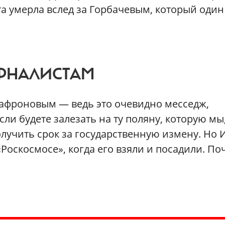
та умерла вслед за Горбачевым, который один
РНАЛИСТАМ
Сафроновым — ведь это очевидно месседж,
ли будете залезать на ту поляну, которую мы
олучить срок за государственную измену. Но 
Роскосмосе», когда его взяли и посадили. По