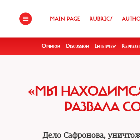
MAIN PAGE
RUBRICS
AUTH
Opinion
Discussion
Interview
Repress
«МЫ НАХОДИМСЯ
РАЗВАЛА С
Дело Сафронова, уничтож