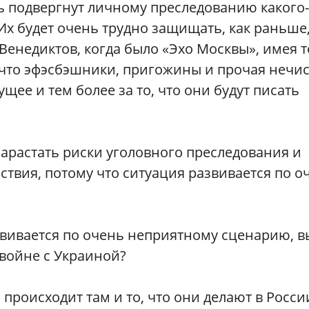
 подвергнут личному преследованию какого-
Их будет очень трудно защищать, как раньше
енедиктов, когда было «Эхо Москвы», имея т
 что эфэсбэшники, пригожины и прочая нечи
щее и тем более за то, что они будут писать
нарастать риски уголовного преследования и
ствия, потому что ситуация развивается по о
азвивается по очень неприятному сценарию, в
 войне с Украиной?
то происходит там и то, что они делают в Росс