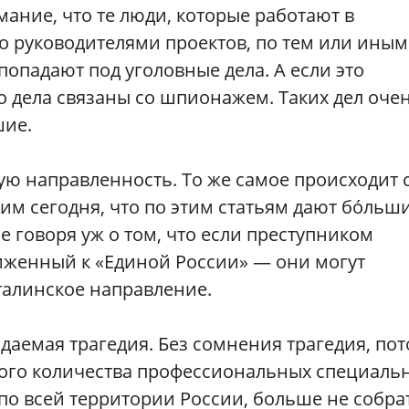
мание, что те люди, которые работают в
о руководителями проектов, по тем или иным
опадают под уголовные дела. А если это
о дела связаны со шпионажем. Таких дел оче
шие.
ю направленность. То же самое происходит 
м сегодня, что по этим статьям дают бо́льш
е говоря уж о том, что если преступником
лиженный к «Единой России» — они могут
сталинское направление.
идаемая трагедия. Без сомнения трагедия, по
акого количества профессиональных специаль
по всей территории России, больше не собра