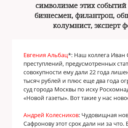
символизме этих событий
бизнесмен, филантроп, о
колумнист, эксперт 
Евгения Альбац
*: Наш коллега Иван
преступлений, предусмотренных стат
совокупности ему дали 22 года лише
тысяч рублей и плюс еще два года о
суд города Москвы по иску Роскомна
«Новой газеты». Вот такие у нас ново
Андрей Колесников
: Чудовищная нов
Сафронову этот срок дали ни за что