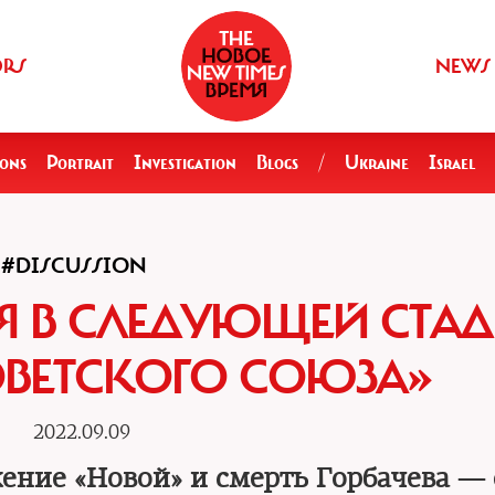
ORS
NEWS
ions
Portrait
Investigation
Blogs
/
Ukraine
Israel
#DISCUSSION
 В СЛЕДУЮЩЕЙ СТА
ОВЕТСКОГО СОЮЗА»
2022.09.09
ение «Новой» и смерть Горбачева — 