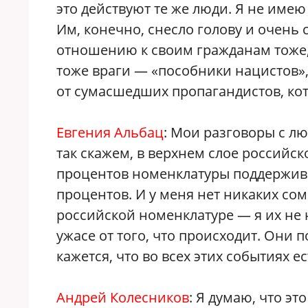
это действуют те же люди. Я не имею
Им, конечно, снесло голову и очень 
отношению к своим гражданам тоже, 
тоже враги — «пособники нацистов»,
от сумасшедших пропагандистов, ко
Евгения Альбац
: Мои разговоры с л
так скажем, в верхнем слое российс
процентов номенклатуры поддержив
процентов. И у меня нет никаких со
российской номенклатуре — я их не
ужасе от того, что происходит. Они
кажется, что во всех этих событиях 
Андрей Колесников
: Я думаю, что эт