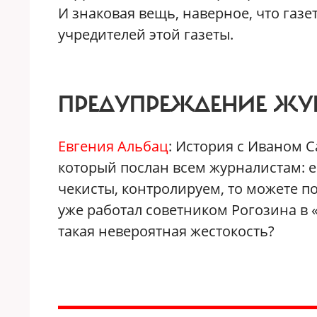
И знаковая вещь, наверное, что газе
учредителей этой газеты.
ПРЕДУПРЕЖДЕНИЕ ЖУ
Евгения Альбац
: История с Иваном 
который послан всем журналистам: ес
чекисты, контролируем, то можете п
уже работал советником Рогозина в «
такая невероятная жестокость?