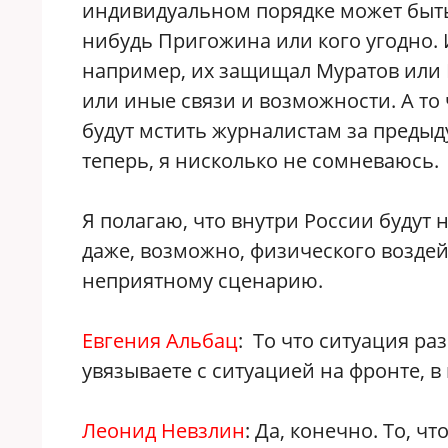
индивидуальном порядке может быть
нибудь Пригожина или кого угодно. 
например, их защищал Муратов или В
или иные связи и возможности. А то
будут мстить журналистам за предыду
теперь, я нисколько не сомневаюсь.
Я полагаю, что внутри России будут 
даже, возможно, физического воздей
неприятному сценарию.
Евгения Альбац
: То что ситуация р
увязываете с ситуацией на фронте, в
Леонид Невзлин
: Да, конечно. То, ч