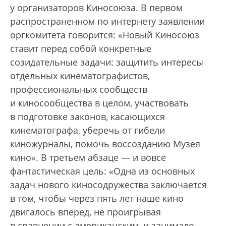
у организаторов Киносоюза. В первом
распространенном по интернету заявлении
оргкомитета говорится: «Новый Киносоюз
ставит перед собой конкретные
созидательные задачи: защитить интересы
отдельных кинематографистов,
профессиональных сообществ
и киносообщества в целом, участвовать
в подготовке законов, касающихся
кинематографа, уберечь от гибели
киножурналы, помочь воссозданию Музея
кино». В третьем абзаце — и вовсе
фантастическая цель: «Одна из основных
задач нового киносодружества заключается
в том, чтобы через пять лет наше кино
двигалось вперед, не проигрывая
в сравнении с американским, и занимало