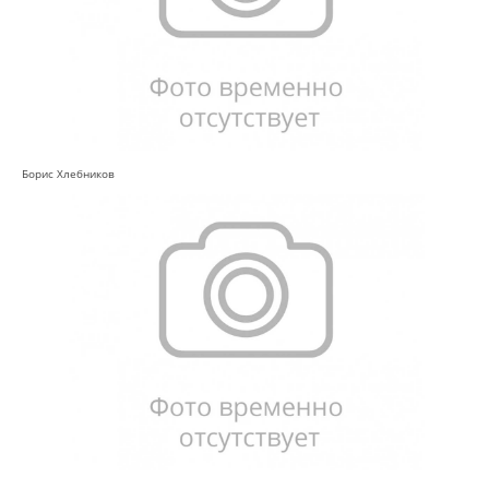
Борис Хлебников