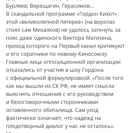
Бурляев, Верещагин, Герасимов...
В скандальной программе «Гордон Кихот»
этой «великолепной пятерке» (на воротах
стоял сам Михалков) не удалось заткнуть за
пояс даже одинокого Виктора Матизена,
приход которого на Первый канал критикуют
и его соратники по новому Киносоюзу.
Главные лица оппозиционной организации
отказались от участия в шоу Гордона
с официальной формулировкой: «После того
как мы вышли из СК РФ, не имеет смысла
выяснять отношения с его руководством
и безоговорочными сторонниками
оставленного обиталища. Сам уход
фактически означает, что надежд на
плодотворный диалог у нас не осталось».