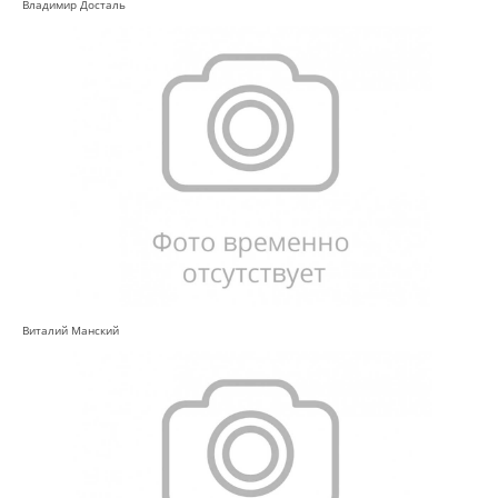
Владимир Досталь
Виталий Манский