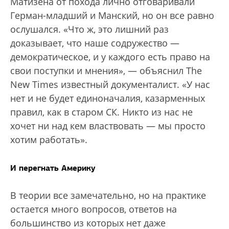
Матизена от похода лично отговаривали
Герман-младший и Манский, но он все равно
ослушался. «Что ж, это лишний раз
доказывает, что наше содружество —
демократическое, и у каждого есть право на
свои пос­тупки и мнения», — объяснил The
New Times известный документалист. «У нас
нет и не будет единоначалия, казарменных
правил, как в старом СК. Никто из нас не
хочет ни над кем властвовать — мы просто
хотим работать».
И перегнать Америку
В теории все замечательно, но на практике
остается много вопросов, ответов на
большинство из которых нет даже