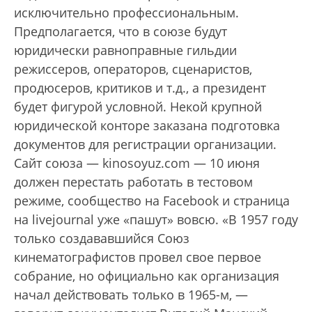
исключительно профессиональным.
Предполагается, что в союзе будут
юридически равноправные гильдии
режиссеров, операторов, сценаристов,
продюсеров, критиков и т.д., а президент
будет фигурой условной. Некой крупной
юридической конторе заказана подготовка
документов для регистрации организации.
Сайт союза — kinosoyuz.com — 10 июня
должен перестать работать в тестовом
режиме, сообщество на Facebook и страница
на livejournal уже «пашут» вовсю. «В 1957 году
только создававшийся Союз
кинематографистов провел свое первое
собрание, но официально как организация
начал действовать только в 1965-м, —