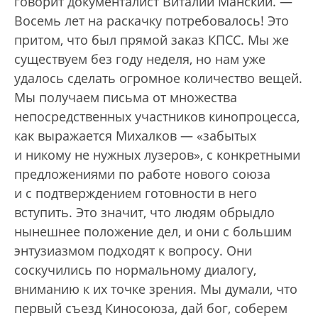
говорит документалист Виталий Манский. —
Восемь лет на раскачку потребовалось! Это
притом, что был прямой заказ КПСС. Мы же
существуем без году неделя, но нам уже
удалось сделать огромное количество вещей.
Мы получаем письма от множества
непосредственных участников кинопроцесса,
как выражается Михалков — «забытых
и никому не нужных лузеров», с конкретными
предложениями по работе нового союза
и с подтверждением готовности в него
вступить. Это значит, что людям обрыдло
нынешнее положение дел, и они с большим
энтузиазмом подходят к вопросу. Они
соскучились по нормальному диалогу,
вниманию к их точке зрения. Мы думали, что
первый съезд Киносоюза, дай бог, соберем