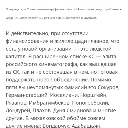
Председатель Союза кинематографистов Никита Михалков не видит проблемы в
уходе из Союза известных режиссеров, сценаристов и критиков
И действительно, при отсутствии
финансирования и жилплощади главное, что
есть у новой организации, — это людской
капитал. В расширенном списке КС — элита
российского кинематографа, как вышедшая
из СК, так и не состоявшая в нем, но готовая
поддержать новое объединение. Помимо
пяти вышеупомянутых фамилий это Сокуров,
Герман-старший, Иоселиани, Норштейн,
Рязанов, Имбрагимбеков, Попогребский,
Дондурей, Плахов, Дуня Смирнова и многие
другие. В михалковской обойме совсем
другие имена: Бондарчук, Адабашьян,