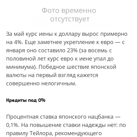
За май курс иены к доллару вырос примерно
на 4%. Еще заметнее укрепление к евро — с
января оно составило 23% (за восемь с
половиной лет курс евро к иене упал до
минимума). Победное шествие японской
валюты на первый взгляд кажется
совершенно нелогичным.
Кредиты под 0%
Процентная ставка японского нацбанка —
0,1%. На повышение ставки надежды нет: по
правилу Тейлора, рекомендующего