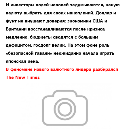
И инвесторы волей-неволей задумываются, какую
валюту выбрать для своих накоплений. Доллар и
фунт не внушают доверия: экономики США и
Британии восстанавливаются после кризиса
медленно, бюджеты сводятся с большим
дефицитом, госдолг велик. На этом фоне роль
«безопасной гавани» неожиданно начала играть
японская иена.
В феномене нового валютного лидера разбирался
The New Times