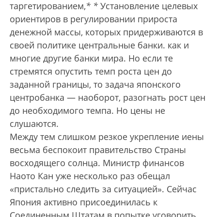
таргетированием,
*
*
Установление целевых
ориентиров в регулировании прироста
денежной массы, которых придерживаются в
своей политике центральные банки.
как и
многие другие банки мира. Но если те
стремятся опустить темп роста цен до
заданной границы, то задача японского
центробанка — наоборот, разогнать рост цен
до необходимого темпа. Но цены не
слушаются.
Между тем слишком резкое укрепление иены
весьма беспокоит правительство Страны
восходящего солнца. Министр финансов
Наото Кан уже несколько раз обещал
«пристально следить за ситуацией». Сейчас
Япония активно присоединилась к
Соединенным Штатам в попытке уговорить