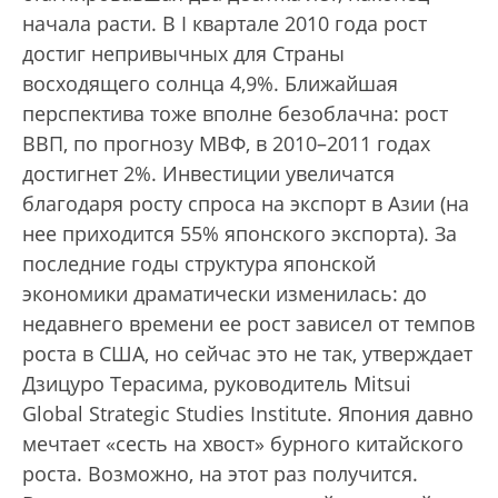
начала расти. В I квартале 2010 года рост
достиг непривычных для Страны
восходящего солнца 4,9%. Ближайшая
перспектива тоже вполне безоблачна: рост
ВВП, по прогнозу МВФ, в 2010–2011 годах
достигнет 2%. Инвестиции увеличатся
благодаря росту спроса на экспорт в Азии (на
нее приходится 55% японского экспорта). За
последние годы структура японской
экономики драматически изменилась: до
недавнего времени ее рост зависел от темпов
роста в США, но сейчас это не так, утверждает
Дзицуро Терасима, руководитель Mitsui
Global Strategic Studies Institute. Япония давно
мечтает «сесть на хвост» бурного китайского
роста. Возможно, на этот раз получится.