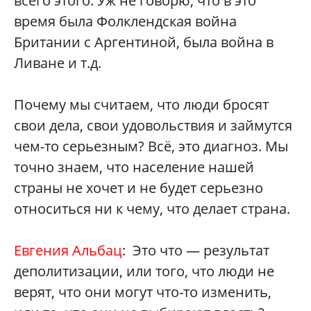
всего этого. Уж не говорю, что в это
время была Фолклендская война
Британии с Аргентиной, была война в
Ливане и т.д.
Почему мы считаем, что люди бросят
свои дела, свои удовольствия и займутся
чем-то серьезным? Всё, это диагноз. Мы
точно знаем, что население нашей
страны не хочет и не будет серьезно
относиться ни к чему, что делает страна.
Евгения Альбац
: Это что — результат
деполитизации, или того, что люди не
верят, что они могут что-то изменить,