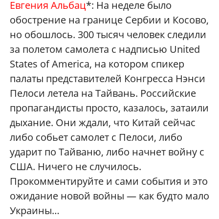
Евгения Альбац
*: На неделе было
обострение на границе Сербии и Косово,
но обошлось. 300 тысяч человек следили
за полетом самолета с надписью United
States of America, на котором спикер
палаты представителей Конгресса Нэнси
Пелоси летела на Тайвань. Российские
пропагандисты просто, казалось, затаили
дыхание. Они ждали, что Китай сейчас
либо собьет самолет с Пелоси, либо
ударит по Тайваню, либо начнет войну с
США. Ничего не случилось.
Прокомментируйте и сами события и это
ожидание новой войны — как будто мало
Украины…