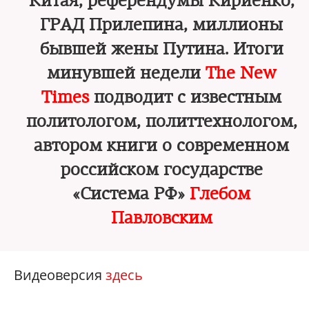
Китая, референдумы Кириенко,
ГРАД Прилепина, миллионы
бывшей жены Путина. Итоги
минувшей недели
The New
Times
подводит с известным
политологом, политтехнологом,
автором книги о современном
российском государстве
«Система РФ»
Глебом
Павловским
Видеоверсия
здесь