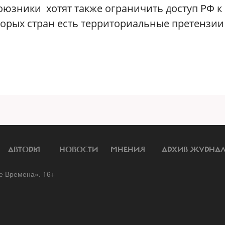
союзники хотят также ограничить доступ РФ к
торых стран есть территориальные претензии
АВТОРЫ
НОВОСТИ
МНЕНИЯ
АРХИВ ЖУРНА
 Времена». 16+