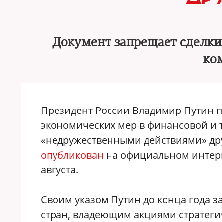
Документ запрещает сделки
ко
Президент России Владимир Путин п
экономических мер в финансовой и т
«недружественными действиями» дру
опубликован
на официальном интерн
августа.
Своим указом Путин до конца года 
стран, владеющим акциями стратеги