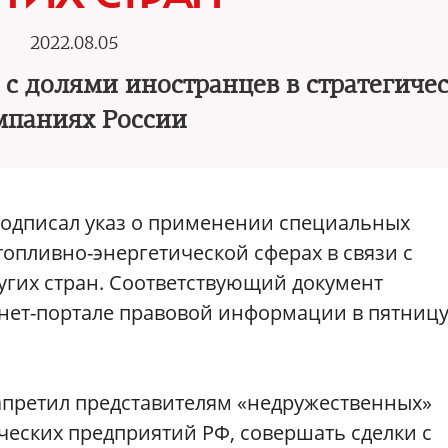
2022.08.05
 с долями иностранцев в стратегиче
мпаниях России
одписал указ о применении специальных
опливно-энергетической сферах в связи с
гих стран. Соответствующий документ
ет-портале правовой информации в пятницу,
запретил представителям «недружественных»
ческих предприятий РФ, совершать сделки с