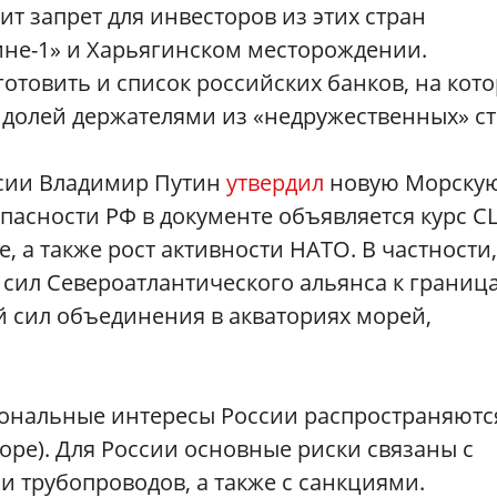
т запрет для инвесторов из этих стран
ине-1» и Харьягинском месторождении.
готовить и список российских банков, на кот
 долей держателями из «недружественных» ст
ссии Владимир Путин
утвердил
новую Морску
пасности РФ в документе объявляется курс 
 а также рост активности НАТО. В частности,
 сил Североатлантического альянса к границ
й сил объединения в акваториях морей,
циональные интересы России распространяютс
оре). Для России основные риски связаны с
и трубопроводов, а также с санкциями.