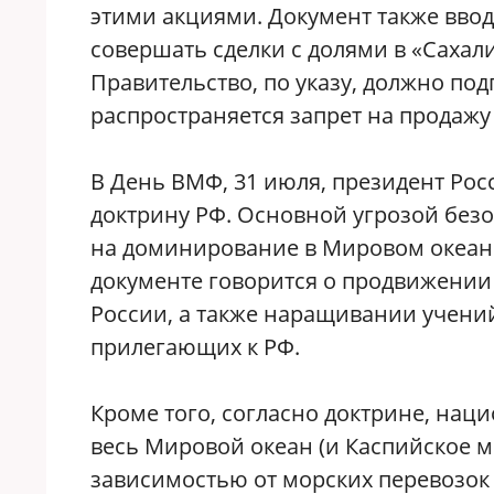
этими акциями. Документ также вводи
совершать сделки с долями в «Сахал
Правительство, по указу, должно под
распространяется запрет на продажу
В День ВМФ, 31 июля, президент Ро
доктрину РФ. Основной угрозой безо
на доминирование в Мировом океане,
документе говорится о продвижении
России, а также наращивании учени
прилегающих к РФ.
Кроме того, согласно доктрине, на
весь Мировой океан (и Каспийское м
зависимостью от морских перевозок 