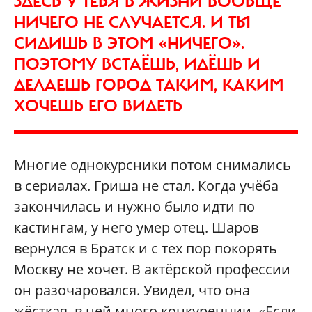
ЗДЕСЬ У ТЕБЯ В ЖИЗНИ ВООБЩЕ
НИЧЕГО НЕ СЛУЧАЕТСЯ. И ТЫ
СИДИШЬ В ЭТОМ «НИЧЕГО».
ПОЭТОМУ ВСТАЁШЬ, ИДЁШЬ И
ДЕЛАЕШЬ ГОРОД ТАКИМ, КАКИМ
ХОЧЕШЬ ЕГО ВИДЕТЬ
Многие однокурсники потом снимались
в сериалах. Гриша не стал. Когда учёба
закончилась и нужно было идти по
кастингам, у него умер отец. Шаров
вернулся в Братск и с тех пор покорять
Москву не хочет. В актёрской профессии
он разочаровался. Увидел, что она
жёсткая, в ней много конкуренции. «Если