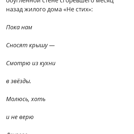
обугленной стене сгоревшего месяц
назад жилого дома «Не стих»:
Пока нам
Сносят крышу —
Смотрю из кухни
в звёзды.
Молюсь, хоть
и не верю