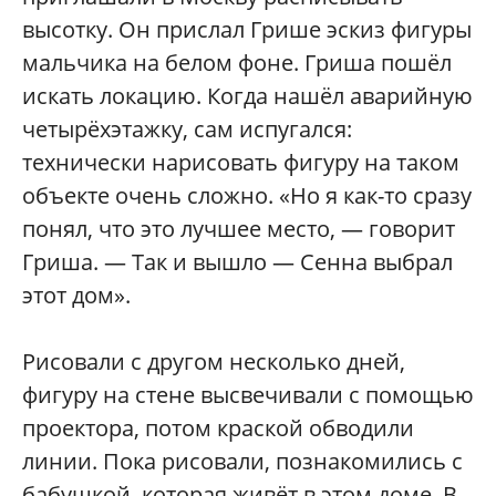
высотку. Он прислал Грише эскиз фигуры
мальчика на белом фоне. Гриша пошёл
искать локацию. Когда нашёл аварийную
четырёхэтажку, сам испугался:
технически нарисовать фигуру на таком
объекте очень сложно. «Но я как-то сразу
понял, что это лучшее место, — говорит
Гриша. — Так и вышло — Сенна выбрал
этот дом».
Рисовали с другом несколько дней,
фигуру на стене высвечивали с помощью
проектора, потом краской обводили
линии. Пока рисовали, познакомились с
бабушкой, которая живёт в этом доме. В