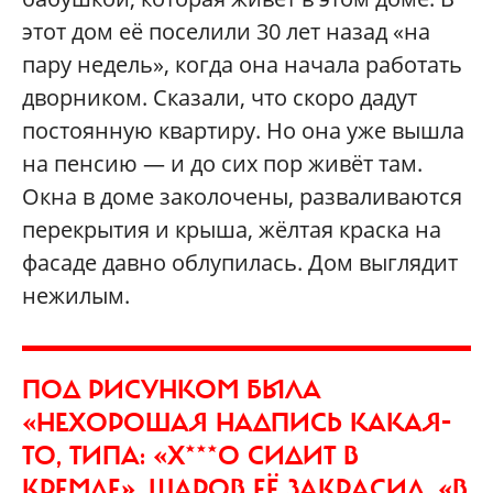
этот дом её поселили 30 лет назад «на
пару недель», когда она начала работать
дворником. Сказали, что скоро дадут
постоянную квартиру. Но она уже вышла
на пенсию — и до сих пор живёт там.
Окна в доме заколочены, разваливаются
перекрытия и крыша, жёлтая краска на
фасаде давно облупилась. Дом выглядит
нежилым.
ПОД РИСУНКОМ БЫЛА
«НЕХОРОШАЯ НАДПИСЬ КАКАЯ-
ТО, ТИПА: «Х***О СИДИТ В
КРЕМЛЕ», ШАРОВ ЕЁ ЗАКРАСИЛ. «В