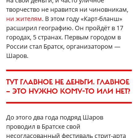
на свои деньги, и часто уличное
творчество не нравится ни чиновникам,
ни жителям
. В этом году «Карт-бланш»
расширил географию. Он пройдёт в 17
городах, 5 странах. Первым городом в
России стал Братск, организатором —
Шаров.
ТУТ ГЛАВНОЕ НЕ ДЕНЬГИ. ГЛАВНОЕ
— ЭТО НУЖНО КОМУ-ТО ИЛИ НЕТ?
До этого два года подряд Шаров
проводил в Братске свой
несогласованный фестиваль стрит-арта