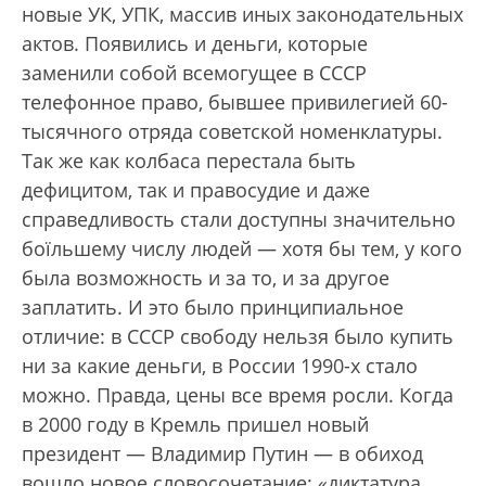
новые УК, УПК, массив иных законодательных
актов. Появились и деньги, которые
заменили собой всемогущее в СССР
телефонное право, бывшее привилегией 60-
тысячного отряда советской номенклатуры.
Так же как колбаса перестала быть
дефицитом, так и правосудие и даже
справедливость стали доступны значительно
боїльшему числу людей — хотя бы тем, у кого
была возможность и за то, и за другое
заплатить. И это было принципиальное
отличие: в СССР свободу нельзя было купить
ни за какие деньги, в России 1990-х стало
можно. Правда, цены все время росли. Когда
в 2000 году в Кремль пришел новый
президент — Владимир Путин — в обиход
вошло новое словосочетание: «диктатура