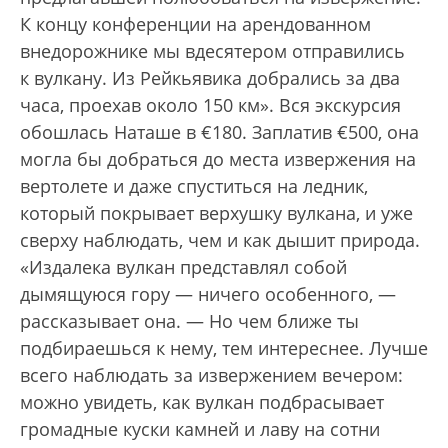
К концу конференции на арендованном
внедорожнике мы вдесятером отправились
к вулкану. Из Рейкьявика добрались за два
часа, проехав около 150 км». Вся экскурсия
обошлась Наташе в €180. Заплатив €500, она
могла бы добраться до места извержения на
вертолете и даже спуститься на ледник,
который покрывает верхушку вулкана, и уже
сверху наблюдать, чем и как дышит природа.
«Издалека вулкан представлял собой
дымящуюся гору — ничего особенного, —
рассказывает она. — Но чем ближе ты
подбираешься к нему, тем интереснее. Лучше
всего наблюдать за извержением вечером:
можно увидеть, как вулкан подбрасывает
громадные куски камней и лаву на сотни