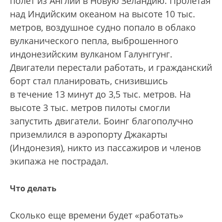
полет из Англии в Новую Зеландию. Пролетая
над Индийским океаном на высоте 10 тыс.
метров, воздушное судно попало в облако
вулканического пепла, выброшенного
индонезийским вулканом Галунггунг.
Двигатели перестали работать, и гражданский
борт стал планировать, снизившись
в течение 13 минут до 3,5 тыс. метров. На
высоте 3 тыс. метров пилоты смогли
запустить двигатели. Боинг благополучно
приземлился в аэропорту Джакарты
(Индонезия), никто из пассажиров и членов
экипажа не пострадал.
Что делать
Сколько еще времени будет «работать»