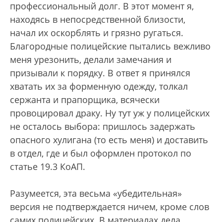
профессиональный долг. В этот момент я,
находясь в непосредственной близости,
начал их оскорблять и грязно ругаться.
Благородные полицейские пытались вежливо
меня урезонить, делали замечания и
призывали к порядку. В ответ я принялся
хватать их за форменную одежду, толкал
сержанта и прапорщика, всячески
провоцировал драку. Ну тут уж у полицейских
не осталось выбора: пришлось задержать
опасного хулигана (то есть меня) и доставить
в отдел, где и был оформлен протокол по
статье 19.3 КоАП.
Разумеется, эта весьма «убедительная»
версия не подтверждается ничем, кроме слов
самих полицейских. В материалах дела