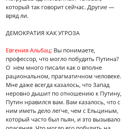
который так говорит сейчас. Другие —
вряд ли.
ДЕМОКРАТИЯ КАК УГРОЗА
Евгения Альбац
: Вы понимаете,
профессор, что могло побудить Путина?
О нем много писали как о вполне
рациональном, прагматичном человеке.
Мне даже всегда казалось, что Запад
неровно дышит по отношению к Путину,
Путин нравился вам. Вам казалось, что с
ним иметь дело легче, чем с Ельциным,
который часто был пьян, и это вызывало
опасения. Что могло его побудить на