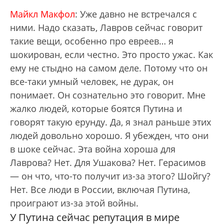
Майкл Макфол
: Уже давно не встречался с
ними. Надо сказать, Лавров сейчас говорит
такие вещи, особенно про евреев… я
шокирован, если честно. Это просто ужас. Как
ему не стыдно на самом деле. Потому что он
все-таки умный человек, не дурак, он
понимает. Он сознательно это говорит. Мне
жалко людей, которые боятся Путина и
говорят такую ерунду. Да, я знал раньше этих
людей довольно хорошо. Я убежден, что они
в шоке сейчас. Эта война хороша для
Лаврова? Нет. Для Ушакова? Нет. Герасимов
— он что, что-то получит из-за этого? Шойгу?
Нет. Все люди в России, включая Путина,
проиграют из-за этой войны.
У Путина сейчас репутация в мире