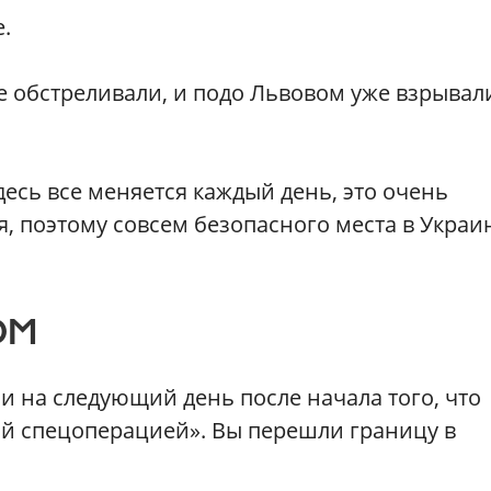
.
е обстреливали, и подо Львовом уже взрывал
десь все меняется каждый день, это очень
, поэтому совсем безопасного места в Украи
ОМ
и на следующий день после начала того, что
ой спецоперацией». Вы перешли границу в