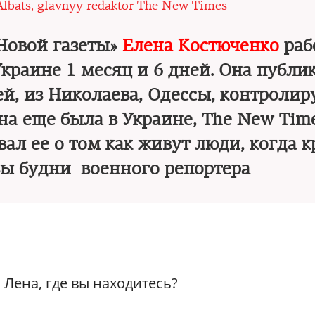
Albats, glavnyy redaktor The New Times
Новой газеты»
Елена Костюченко
раб
краине 1 месяц и 6 дней. Она публи
й, из Николаева, Одессы, контролир
на еще была в Украине, The New Time
ал ее о том как живут люди, когда 
вы будни военного репортера
 Лена, где вы находитесь?