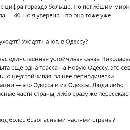
час цифра гораздо больше. По погибшим мир
 — 40, но я уверена, что она тоже уже
ходят? Уходят на юг, в Одессу?
час единственная устойчивая связь Николаева
ыта еще одна трасса на Новую Одессу, это се
ьно неустойчивая, за нее периодически
уации — это Одесса и из Одессы. Люди либо
сные части страны, либо сразу же пересекаю
 под более безопасными частями страны?