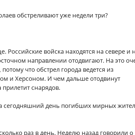
олаев обстреливают уже недели три?
е. Российские войска находятся на севере и 
восточном направлении отодвигают. На это оч
 потому что обстрел города ведется из
ом и Херсоном. И чем дальше отодвинут
 прилетит снарядов.
 на сегодняшний день погибших мирных жител
колько раз в день. Неделю назад говорили о