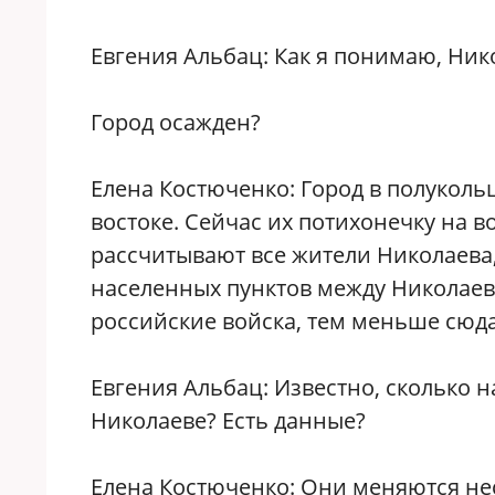
Евгения Альбац: Как я понимаю, Ник
Город осажден?
Елена Костюченко: Город в полукольц
востоке. Сейчас их потихонечку на 
рассчитывают все жители Николаева,
населенных пунктов между Николаев
российские войска, тем меньше сюда
Евгения Альбац: Известно, сколько
Николаеве? Есть данные?
Елена Костюченко: Они меняются нес