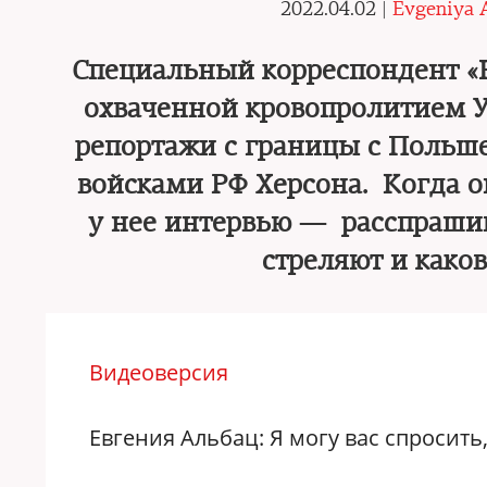
2022.04.02 |
Evgeniya 
Специальный корреспондент «
охваченной кровопролитием У
репортажи с границы с Польше
войсками РФ Херсона. Когда о
у нее интервью — расспрашив
стреляют и како
Видеоверсия
Евгения Альбац: Я могу вас спросить,