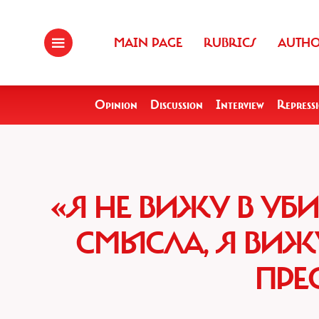
MAIN PAGE
RUBRICS
AUTH
Opinion
Discussion
Interview
Repress
«Я НЕ ВИЖУ В УБ
СМЫСЛА, Я ВИЖ
ПРЕ