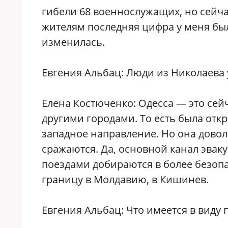
гибели 68 военнослужащих, но сей
жителям последняя цифра у меня была
изменилась.
Евгения Альбац: Люди из Николаева у
Елена Костюченко: Одесса — это сей
другими городами. То есть была откр
западное направление. Но она довол
сражаются. Да, основной канал эвак
поездами добираются в более безопа
границу в Молдавию, в Кишинев.
Евгения Альбац: Что имеется в виду