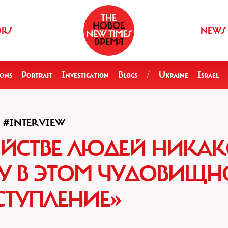
ORS
NEWS
ions
Portrait
Investigation
Blogs
/
Ukraine
Israel
#INTERVIEW
ИЙСТВЕ ЛЮДЕЙ НИКА
У В ЭТОМ ЧУДОВИЩН
СТУПЛЕНИЕ»