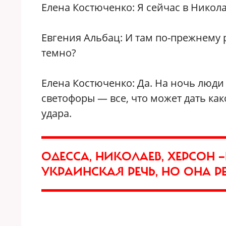
Елена Костюченко: Я сейчас в Никола
Евгения Альбац: И там по-прежнему р
темно?
Елена Костюченко: Да. На ночь люди
светофоры — все, что может дать ка
удара.
ОДЕССА, НИКОЛАЕВ, ХЕРСОН 
УКРАИНСКАЯ РЕЧЬ, НО ОНА Р