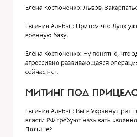
Елена Костюченко: Львов, Закарпатье
Евгения Альбац: Притом что Луцк уж
военную базу.
Елена Костюченко: Ну понятно, что з
агрессивно развивающаяся операция
сейчас нет.
МИТИНГ ПОД ПРИЦЕЛ
Евгения Альбац: Вы в Украину пришл
власти РФ требуют называть «военн
Польше?