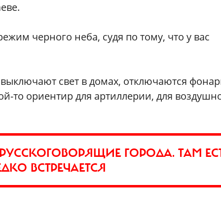
еве.
ежим черного неба, судя по тому, что у вас
 выключают свет в домах, отключаются фонар
кой-то ориентир для артиллерии, для воздушн
—РУССКОГОВОРЯЩИЕ ГОРОДА. ТАМ ЕС
ЕДКО ВСТРЕЧАЕТСЯ