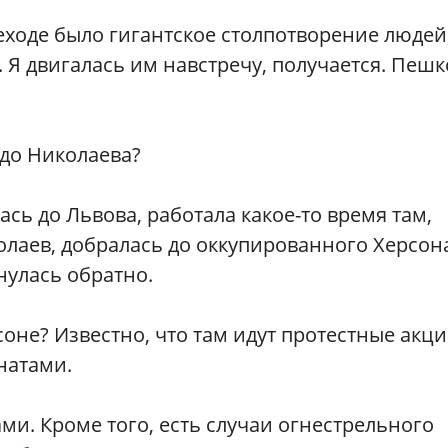
еходе было гигантское столпотворение людей
 Я двигалась им навстречу, получается. Пеш
 до Николаева?
сь до Львова, работала какое-то время там,
олаев, добралась до оккупированного Херсон
нулась обратно.
оне? Известно, что там идут протестные акци
натами.
ми. Кроме того, есть случаи огнестрельного