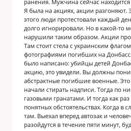
ранения. Мужчина сейчас находится 
Я была на акциях, акции разгоняют. 
этого люди протестовали каждый день
долго игнорировали. Но в какой-то
нарушили таким образом. Акции про
Там стоит стела с украинским флагом
фотографиями погибших на Донбассе
было написано: убийцы детей Донбас
акцию, это увидели. Вы должны поним
абстрактные погибшие военные. Это 
начали стирать надписи. Тогда по н
газовыми гранатами. И тогда как ра
понятных обстоятельствах. Когда в 
там. Выехал вперед автозак и челове
разойдутся в течение пяти минут, бу