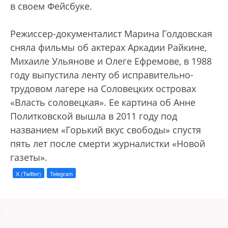
в своем Фейсбуке.
Режиссер-документалист Марина Голдовская
сняла фильмы об актерах Аркадии Райкине,
Михаиле Ульянове и Олеге Ефремове, в 1988
году выпустила ленту об исправительно-
трудовом лагере на Соловецких островах
«Власть соловецкая». Ее картина об Анне
Политковской вышла в 2011 году под
названием «Горький вкус свободы» спустя
пять лет после смерти журналистки «Новой
газеты».
X (Twitter)
Telegram
a