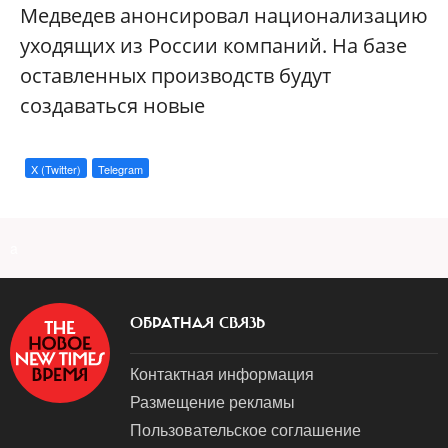
Медведев анонсировал национализацию
уходящих из России компаний. На базе
оставленных производств будут
создаваться новые
X (Twitter)
Telegram
a
ОБРАТНАЯ СВЯЗЬ
Контактная информация
Размещение рекламы
Пользовательское соглашение