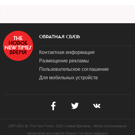
a
ОБРАТНАЯ СВЯЗЬ
Контактная информация
Размещение рекламы
Пользовательское соглашение
Для мобильных устройств
2007-2024 © «The New Times». ООО «Новые Времена». Любое использование
материалов допускается только с согласия редакции.