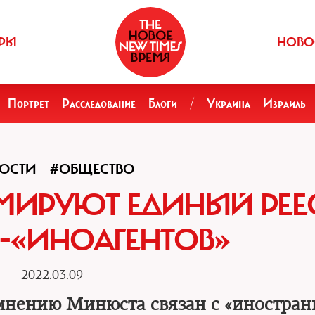
РЫ
НОВО
Портрет
Расследование
Блоги
/
Украина
Израиль
ОСТИ
#ОБЩЕСТВО
МИРУЮТ ЕДИНЫЙ РЕЕ
-«ИНОАГЕНТОВ»
2022.03.09
по мнению Минюста связан с «иностра