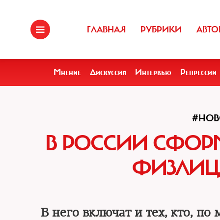
ГЛАВНАЯ
РУБРИКИ
АВТО
Мнение
Дискуссия
Интервью
Репрессии
#НОВ
В РОССИИ СФОР
ФИЗЛИЦ
В него включат и тех, кто, 