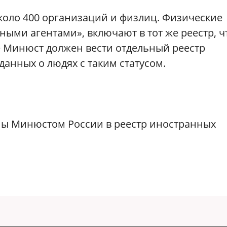
коло 400 организаций и физлиц. Физические
ми агентами», включают в тот же реестр, ч
е Минюст должен вести отдельный реестр
данных о людях с таким статусом.
ны Минюстом России в реестр иностранных