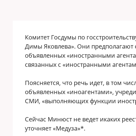
Комитет Госдумы по госстроительств
Димы Яковлева». Они предполагают 
объявленных «иностранными агента
связанных с «иностранными агентами
Поясняется, что речь идет, в том чис
объявленных «иноагентами», учреди
СМИ, «выполняющих функции иностр
Сейчас Минюст не ведет икаких рее
уточняет «Медуза»*.