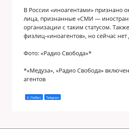
В России «иноагентами» признано о
лица, признанные «СМИ — иностранны
организации с таким статусом. Такж
физлиц-«иноагентов», но сейчас нет 
Фото: «Радио Свобода»*
*«Медуза», «Радио Свобода» включе
агентов
X (Twitter)
Telegram
a