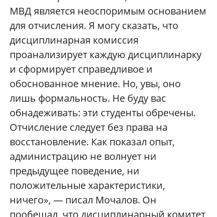
МВД является неоспоримым основанием
для отчисления. Я могу сказать, что
дисциплинарная комиссия
проанализирует каждую дисциплинарку
и сформирует справедливое и
обоснованное мнение. Но, увы, оно
лишь формальность. Не буду вас
обнадеживать: эти студенты обречены.
Отчисление следует без права на
восстановление. Как показал опыт,
администрацию не волнует ни
предыдущее поведение, ни
положительные характеристики,
ничего», — писал Мочалов. Он
пообещал, что дисциплинарный комитет