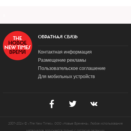
a
ОБРАТНАЯ СВЯЗЬ
Контактная информация
Размещение рекламы
Пользовательское соглашение
Для мобильных устройств
2007-2024 © «The New Times». ООО «Новые Времена». Любое использование
материалов допускается только с согласия редакции.