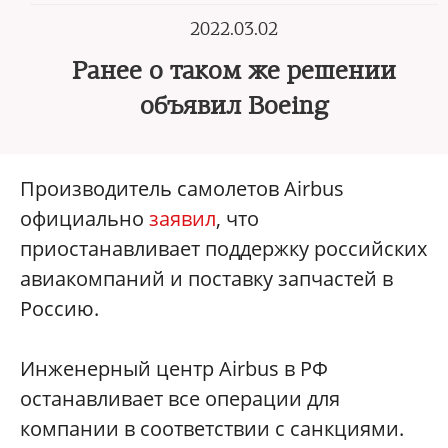
2022.03.02
Ранее о таком же решении
объявил Boeing
Производитель самолетов Airbus
официально
заявил
, что
приостанавливает поддержку российских
авиакомпаний и поставку запчастей в
Россию.
Инженерный центр Airbus в РФ
останавливает все операции для
компании в соответствии с санкциями.