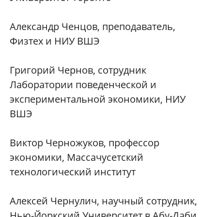
Александр Ченцов, преподаватель,
Физтех и НИУ ВШЭ
Григорий Чернов, сотрудник
Лаборатории поведенческой и
экспериментальной экономики, НИУ
ВШЭ
Виктор Черножуков, профессор
экономики, Массачусетский
технологический институт
Алексей Чернулич, научный сотрудник,
Нью-Йоркский Университет в Абу-Даби