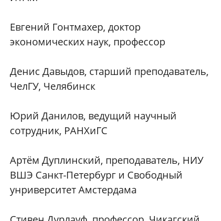
Евгений Гонтмахер, доктор
экономических наук, профессор
Денис Давыдов, старший преподаватель,
ЧелГУ, Челябинск
Юрий Данилов, ведущий научный
сотрудник, РАНХиГС
Артём Дуплинский, преподаватель, НИУ
ВШЭ Санкт-Петербург и Свободный
унриверситет Амстердама
Стивен Дурлауф, профессор, Чикагский