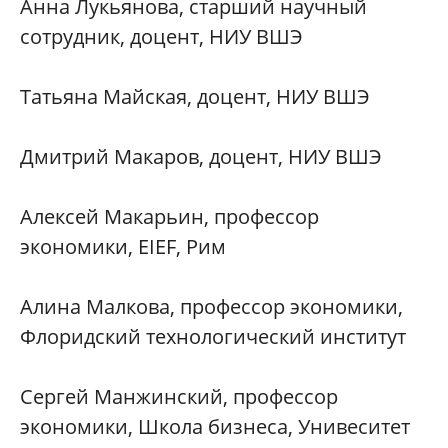
Анна Лукьянова, старший научный
сотрудник, доцент, НИУ ВШЭ
Татьяна Майская, доцент, НИУ ВШЭ
Дмитрий Макаров, доцент, НИУ ВШЭ
Алексей Макарьин, профессор
экономики, EIEF, Рим
Алина Малкова, профессор экономики,
Флоридский технологический институт
Сергей Манжинский, профессор
экономики, Школа бизнеса, Унивеситет