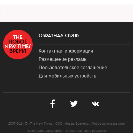
a
ОБРАТНАЯ СВЯЗЬ
Контактная информация
Размещение рекламы
Пользовательское соглашение
Для мобильных устройств
2007-2024 © «The New Times». ООО «Новые Времена». Любое использование
материалов допускается только с согласия редакции.