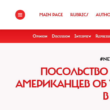
MAIN PAGE
RUBRICS
AUTH
Opinion
Discussion
Interview
Repress
#NE
ПОСОЛЬСТВО
АМЕРИКАНЦЕВ ОБ У
В