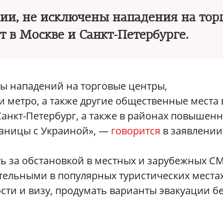
сии, не исключены нападения на тор
т в Москве и Санкт-Петербурге.
ы нападений на торговые центры,
 метро, а также другие общественные места 
Санкт-Петербург, а также в районах повышен
раницы с Украиной», —
говорится
в заявлении
ь за обстановкой в местных и зарубежных С
тельными в популярных туристических местах
сти и визу, продумать варианты эвакуации б