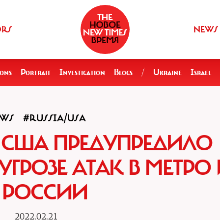
ORS
NEWS
ions
Portrait
Investigation
Blogs
/
Ukraine
Israel
WS
#RUSSIA/USA
 США ПРЕДУПРЕДИЛО
ГРОЗЕ АТАК В МЕТРО 
 РОССИИ
2022.02.21