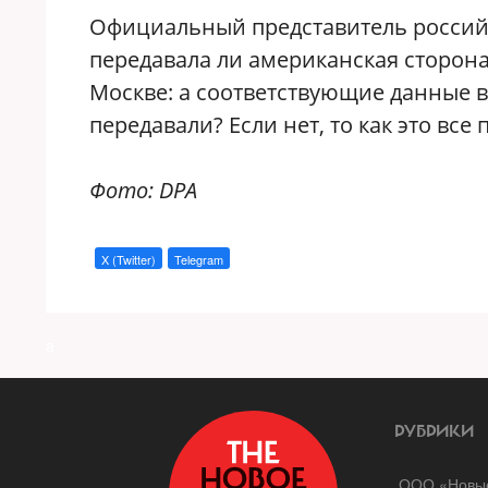
Официальный представитель россий
передавала ли американская сторона
Москве: а соответствующие данные 
передавали? Если нет, то как это вс
Фото: DPA
X (Twitter)
Telegram
a
РУБРИКИ
ООО «Новые