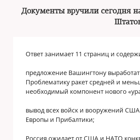
Документы вручили сегодня н
Штато
Ответ занимает 11 страниц и содер
предложение Вашингтону выработать
Проблематику ракет средней и мень
необходимый компонент нового «ура
вывод всех войск и вооружений США
Европы и Прибалтики;
Россия ожидает от США и НАТО кон