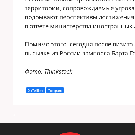
территории, сопровождаемые угроз
подрывают перспективы достижения 
в ответе министерства иностранных 
Помимо этого, сегодня после визит
высылке из России зампосла Барта Г
Фото: Thinkstock
X (Twitter)
Telegram
a