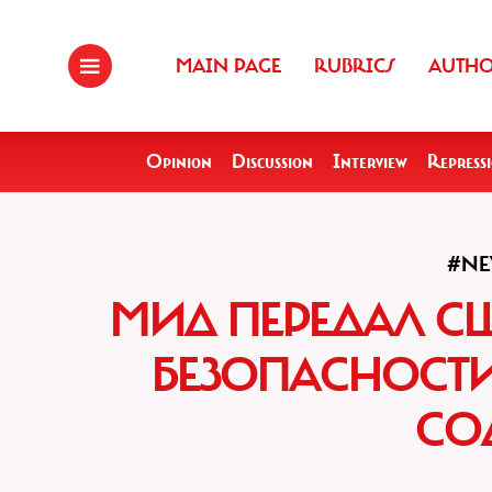
MAIN PAGE
RUBRICS
AUTH
Opinion
Discussion
Interview
Repress
#NE
МИД ПЕРЕДАЛ СШ
БЕЗОПАСНОСТИ
СО