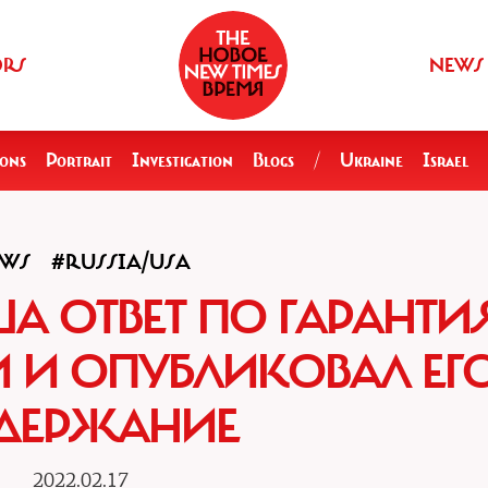
ORS
NEWS
ions
Portrait
Investigation
Blogs
/
Ukraine
Israel
WS
#RUSSIA/USA
А ОТВЕТ ПО ГАРАНТИ
 И ОПУБЛИКОВАЛ ЕГ
ДЕРЖАНИЕ
2022.02.17