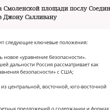
а Смоленской площади послу Соеди
в Джону Салливану
жит следующие ключевые положения:
 новое «уравнение безопасности».
шей дальности Россия рассматривает как
внения безопасности» с США;
 из центральной, восточной, юго-восточной
кретных предложений о содержании и формах