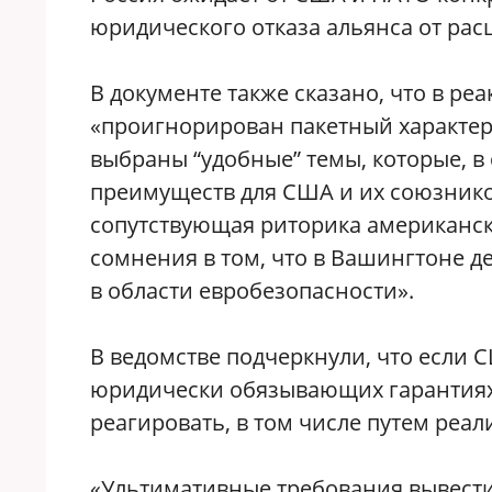
юридического отказа альянса от рас
В документе также сказано, что в р
«проигнорирован пакетный характер
выбраны “удобные” темы, которые, в
преимуществ для США и их союзников
сопутствующая риторика американс
сомнения в том, что в Вашингтоне 
в области евробезопасности».
В ведомстве подчеркнули, что если 
юридически обязывающих гарантиях 
реагировать, в том числе путем реа
«Ультимативные требования вывести