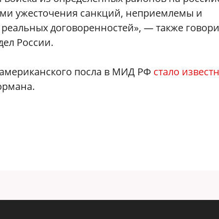
ами ужесточения санкций, неприемлемы и
реальных договоренностей», — также говори
дел России.
а американского посла в МИД РФ
стало извест
ормана.