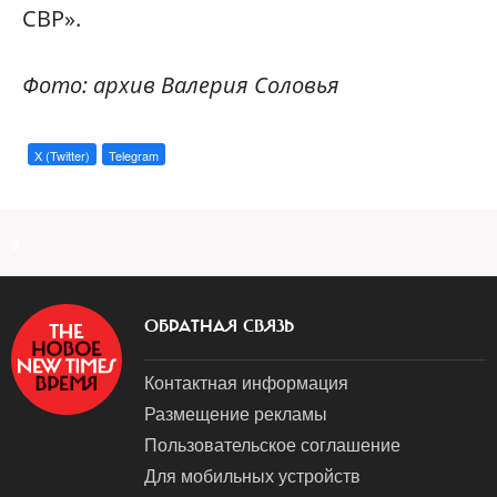
СВР».
Фото: архив Валерия Соловья
X (Twitter)
Telegram
a
ОБРАТНАЯ СВЯЗЬ
Контактная информация
Размещение рекламы
Пользовательское соглашение
Для мобильных устройств