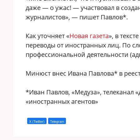
даже — о ужас! — участвовал в созда
журналистов», — пишет Павлов*.
Как уточняет «
Новая газета
», в текс
переводы от иностранных лиц. По сло
профессиональной деятельности (адв
Минюст внес Ивана Павлова* в реест
*Иван Павлов, «Медуза», телеканал
«иностранных агентов»
X (Twitter)
Telegram