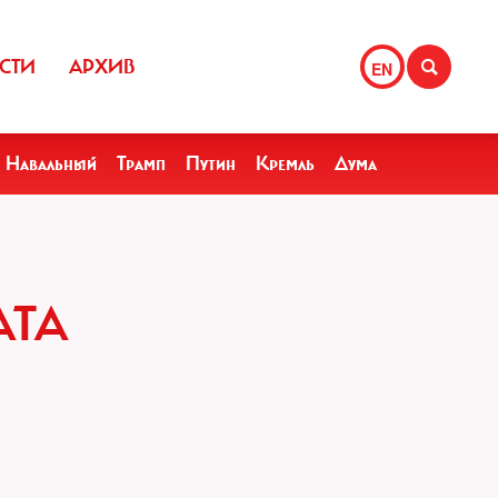
СТИ
АРХИВ
EN
Навальный
Трамп
Путин
Кремль
Дума
АТА