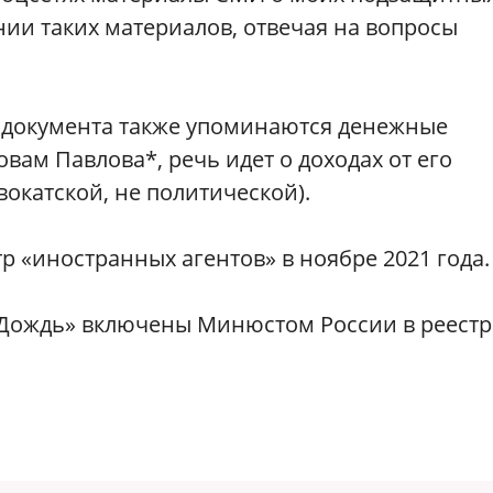
нии таких материалов, отвечая на вопросы
те документа также упоминаются денежные
вам Павлова*, речь идет о доходах от его
окатской, не политической).
р «иностранных агентов» в ноябре 2021 года.
 «Дождь» включены Минюстом России в реестр