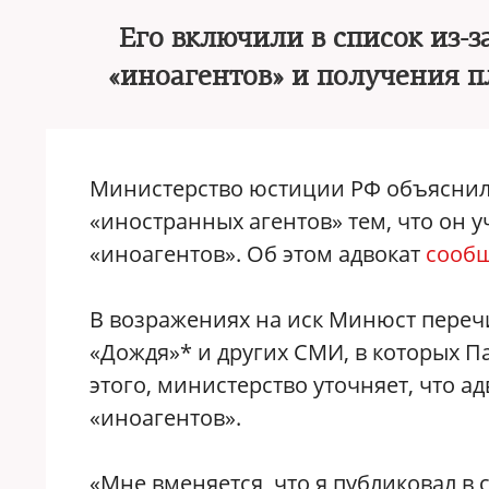
Его включили в список из-з
«иноагентов» и получения 
Министерство юстиции РФ объяснило
«иностранных агентов» тем, что он у
«иноагентов». Об этом адвокат
сооб
В возражениях на иск Минюст переч
«Дождя»* и других СМИ, в которых 
этого, министерство уточняет, что а
«иноагентов».
«Мне вменяется, что я публиковал в