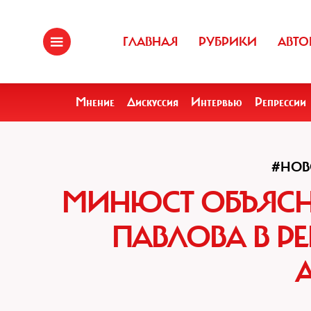
ГЛАВНАЯ
РУБРИКИ
АВТО
Мнение
Дискуссия
Интервью
Репрессии
#НОВ
МИНЮСТ ОБЪЯСН
ПАВЛОВА В Р