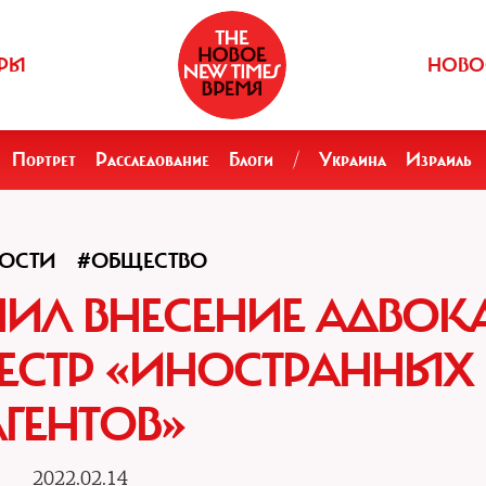
РЫ
НОВО
Портрет
Расследование
Блоги
/
Украина
Израиль
ОСТИ
#ОБЩЕСТВО
ИЛ ВНЕСЕНИЕ АДВОК
ЕЕСТР «ИНОСТРАННЫХ
АГЕНТОВ»
2022.02.14