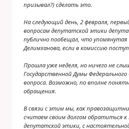
призывал?) сделать это.
На следующий день, 2 февраля, перв
вопросам депутатской этики депутат
публично пообещал, что упомянутая
Делимханова, если в комиссию пост
Прошла уже неделя, но ничего не слы
Государственной Думы Федерального
вопроса. Возможно, по вполне понятн
обращения.
В связи с этим мы, как правозащитн
считаем своим долгом обратиться к 
депутатской этики, с настоятельно