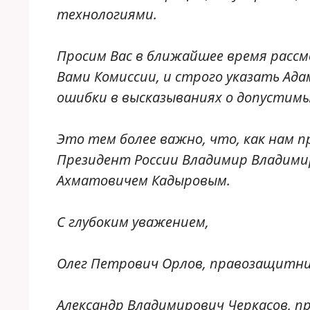
технологиями.
Просим Вас в ближайшее время рассм
Вами Комиссии, и строго указать Ад
ошибки в высказываниях о допустимых
Это тем более важно, что, как нам 
Президент России Владимир Владимир
Ахматовичем Кадыровым.
С глубоким уважением,
Олег Петрович Орлов, правозащитн
Александр Владимирович Черкасов, 