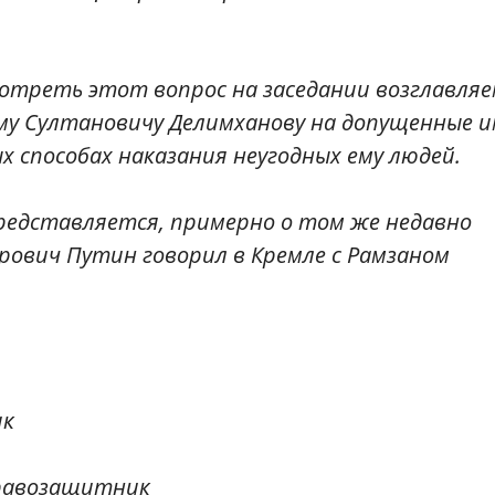
отреть этот вопрос на заседании возглавля
аму Султановичу Делимханову на допущенные 
 способах наказания неугодных ему людей.
представляется, примерно о том же недавно
ович Путин говорил в Кремле с Рамзаном
ик
правозащитник