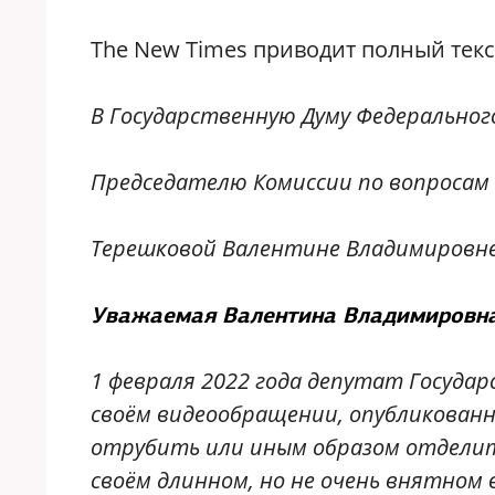
The New Times приводит полный тек
В Государственную Думу Федеральног
Председателю Комиссии по вопросам
Терешковой Валентине Владимировн
Уважаемая Валентина Владимировна
1 февраля 2022 года депутат Госуда
своём видеообращении, опубликованн
отрубить или иным образом отделить
своём длинном, но не очень внятном