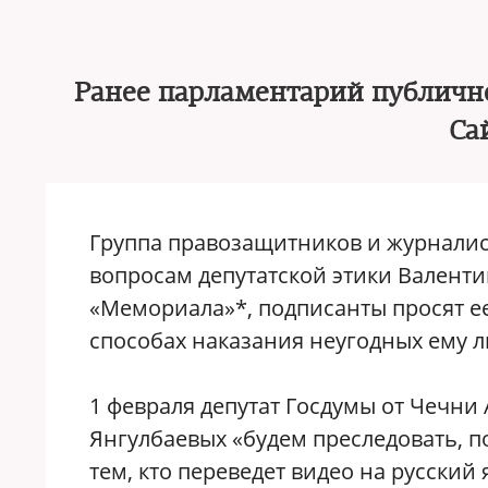
Ранее парламентарий публично
Са
Группа правозащитников и журналис
вопросам депутатской этики Валент
«Мемориала»*, подписанты просят е
способах наказания неугодных ему л
1 февраля депутат Госдумы от Чечн
Янгулбаевых «будем преследовать, п
тем, кто переведет видео на русский 