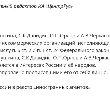
авный редактор ИА «ЦентрРус»
ушкина, С.К.Давидис, О.П.Орлов и А.В.Черкасо
ов некоммерческих организаций, исполняющи
у п. 6 ст. 2 и п. 1 ст. 24 Федерального закон
ннушкина, С.К.Давидис, О.П.Орлов и А.В.Черка
яется в интересах России и её народов.
правлено подписавшими его от себя лично.
сии в реестр «иностранных агентов»