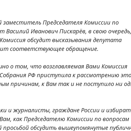
ый заместитель Председателя Комиссии по
 Василий Иванович Пискарёв, в свою очередь
 Комиссия обсудит высказывания депутата
упит соответствующее обращение.
шно о том, что возглавляемая Вами Комиссия
 Собрания РФ приступила к рассмотрению эт
ым причинам, к Вам так и не поступило ни од
ики и журналисты, граждане России и избират
Вам, как Председателю Комиссии по вопросам
й просьбой обсудить вышеупомянутые публич