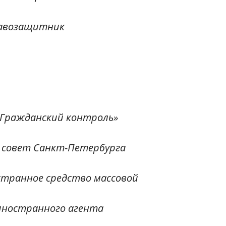
равозащитник
«Гражданский контроль»
 совет Санкт-Петербурга
странное средство массовой
иностранного агента