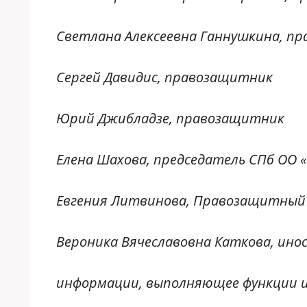
Светлана Алексеевна Ганнушкина, п
Сергей Давидис, правозащитник
Юрий Джибладзе, правозащитник
Елена Шахова, председатель СПб ОО 
Евгения Литвинова, Правозащитный
Вероника Вячеславовна Каткова, ино
информации, выполняющее функции 