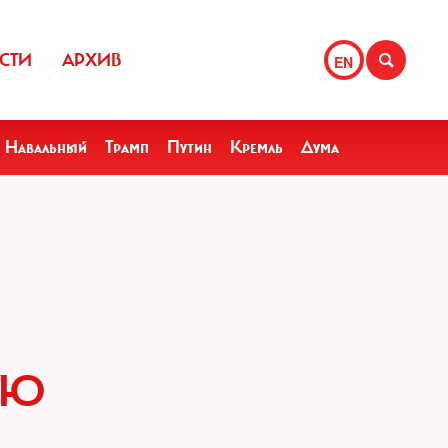
СТИ
АРХИВ
EN
Навальный
Трамп
Путин
Кремль
Дума
УЮ