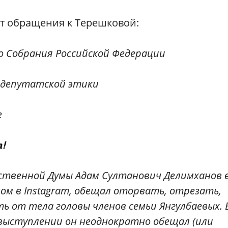
ст обращения к Терешковой:
о Собрания Российской Федерации
 депутатской этики
е
!
рственной Думы Адам Султанович Делимханов 
ом в Instagram, обещал оторвать, отрезать,
 от тела головы членов семьи Янгулбаевых. 
 выступлении он неоднократно обещал (или