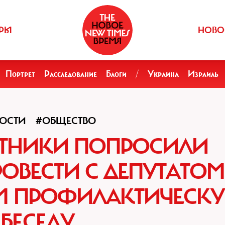
РЫ
НОВО
Портрет
Расследование
Блоги
/
Украина
Израиль
ОСТИ
#ОБЩЕСТВО
ТНИКИ ПОПРОСИЛИ
ОВЕСТИ С ДЕПУТАТОМ
М ПРОФИЛАКТИЧЕСК
БЕСЕДУ