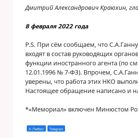
Дмитрий Александрович Краюхин, гл
8 февраля 2022 года
P.S. При сём сообщаем, что С.А.Ганн
входят в состав руководящих орган
функции иностранного агента (по смысл
12.01.1996 № 7-ФЗ). Впрочем, С.А.Га
уверены, что работа этих НКО выполн
Настоящее обращение написано и на
*«Мемориал» включен Минюстом Рос
X (Twitter)
Telegram