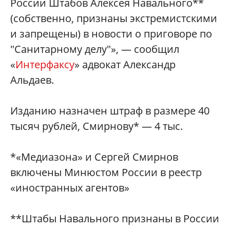
России Штабов Алексея Навального**
(собственно, признаны экстремистскими
и запрещены) в новости о приговоре по
"Санитарному делу"», — сообщил
«
Интерфаксу
» адвокат Александр
Альдаев.
Изданию назначен штраф в размере 40
тысяч рублей, Смирнову* — 4 тыс.
*«Медиазона» и Сергей Смирнов
включены Минюстом России в реестр
«иностранных агентов»
**Штабы Навального признаны в России