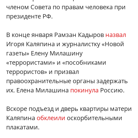
членом Совета по правам человека при
президенте РФ.
В конце января Рамзан Кадыров
назвал
Игоря Каляпина и журналистку «Новой
газеты» Елену Милашину
«террористами» и «пособниками
террористов» и призвал
правоохранительные органы задержать
их. Елена Милашина
покинула
Россию.
Вскоре подъезд и дверь квартиры матери
Каляпина
обклеили
оскорбительными
плакатами.