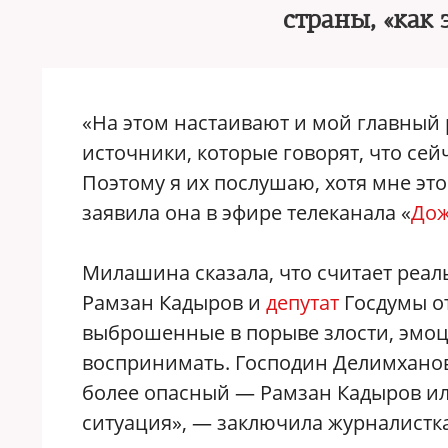
страны, «как
«На этом настаивают и мой главный 
источники, которые говорят, что сей
Поэтому я их послушаю, хотя мне это
заявила она в эфире телеканала «
До
Милашина сказала, что считает реа
Рамзан Кадыров и
депутат
Госдумы от
выброшенные в порыве злости, эмоци
воспринимать. Господин Делимханов 
более опасный — Рамзан Кадыров ил
ситуация», — заключила журналистка