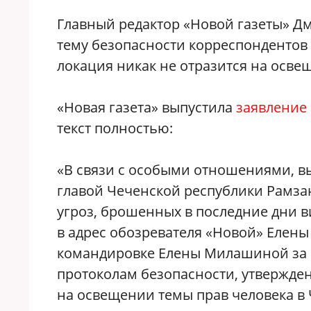
Главный редактор «Новой газеты» Д
тему безопасности корреспондентов 
локация никак не отразится на осве
«Новая газета» выпустила
заявление
текст полностью:
«В связи с особыми отношениями, 
главой Чеченской республики Рамз
угроз, брошенных в последние дни 
в адрес обозревателя «Новой» Елен
командировке Елены Милашиной за п
протоколам безопасности, утвержден
на освещении темы прав человека в 