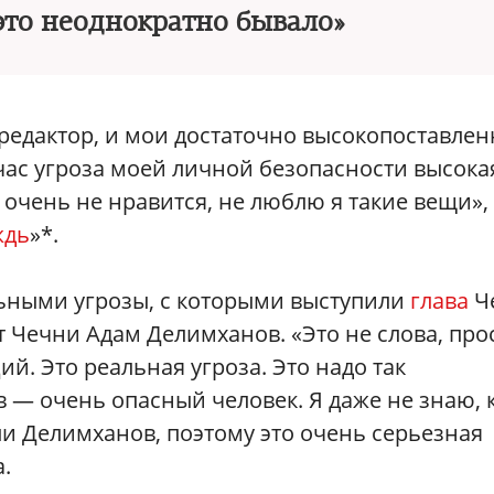
 это неоднократно бывало»
редактор, и мои достаточно высокопоставле
час угроза моей личной безопасности высока
 очень не нравится, не люблю я такие вещи»,
ждь
»*.
льными угрозы, с которыми выступили
глава
Ч
 Чечни Адам Делимханов. «Это не слова, про
й. Это реальная угроза. Это надо так
— очень опасный человек. Я даже не знаю, 
и Делимханов, поэтому это очень серьезная
.