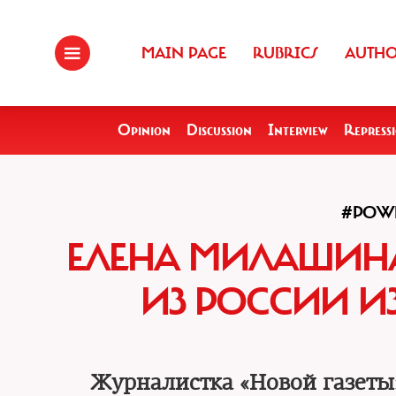
MAIN PAGE
RUBRICS
AUTH
Opinion
Discussion
Interview
Repress
#POWE
ЕЛЕНА МИЛАШИНА
ИЗ РОССИИ И
Журналистка «Новой газеты» 