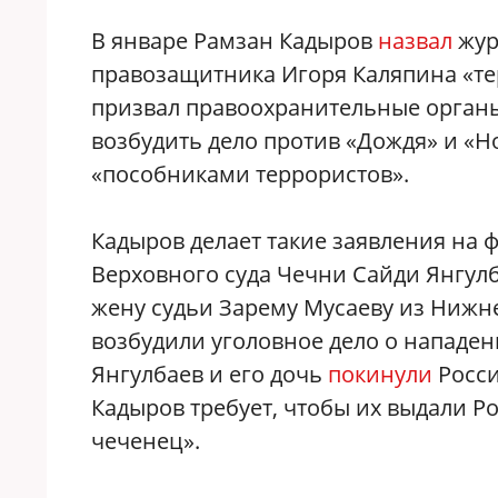
В январе Рамзан Кадыров
назвал
жур
правозащитника Игоря Каляпина «те
призвал правоохранительные органы 
возбудить дело против «Дождя» и «Н
«пособниками террористов».
Кадыров делает такие заявления на
Верховного суда Чечни Сайди Янгулб
жену судьи Зарему Мусаеву из Нижне
возбудили уголовное дело о нападен
Янгулбаев и его дочь
покинули
Росси
Кадыров требует, чтобы их выдали Р
чеченец».