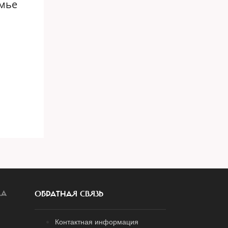
емье
ЛА
ОБРАТНАЯ СВЯЗЬ
Контактная информация