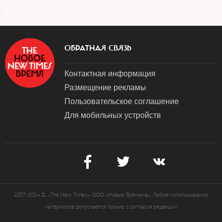
a
ОБРАТНАЯ СВЯЗЬ
Контактная информация
Размещение рекламы
Пользовательское соглашение
Для мобильных устройств
2007-2024 © «The New Times». ООО «Новые Времена». Любое использование
материалов допускается только с согласия редакции.