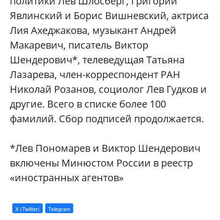
политики Лев Шлосберг, Григорий
Явлинский и Борис Вишневский, актриса
Лия Ахеджакова, музыкант Андрей
Макаревич, писатель Виктор
Шендерович*, телеведущая Татьяна
Лазарева, член-корреспондент РАН
Николай Розанов, социолог Лев Гудков и
другие. Всего в списке более 100
фамилий. Сбор подписей продолжается.
*Лев Пономарев и Виктор Шендерович
включены Минюстом России в реестр
«иностранных агентов»
X (Twitter)
Telegram