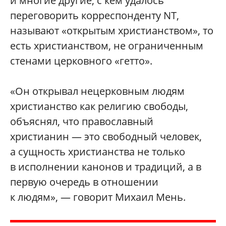
и многие другие, с кем удалось
переговорить корреспонденту NT,
называют «открытым христианством», то
есть христианством, не ограниченным
стенами церковного «гетто».
«Он открывал нецерковным людям
христианство как религию свободы,
объяснял, что православный
христианин — это свободный человек,
а сущность христианства не только
в исполнении канонов и традиций, а в
первую очередь в отношении
к людям», — говорит Михаил Мень.