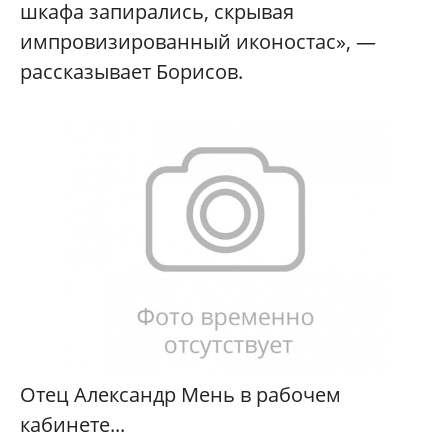
шкафа запирались, скрывая
импровизированный иконостас», —
рассказывает Борисов.
Отец Александр Мень в рабочем
кабинете...