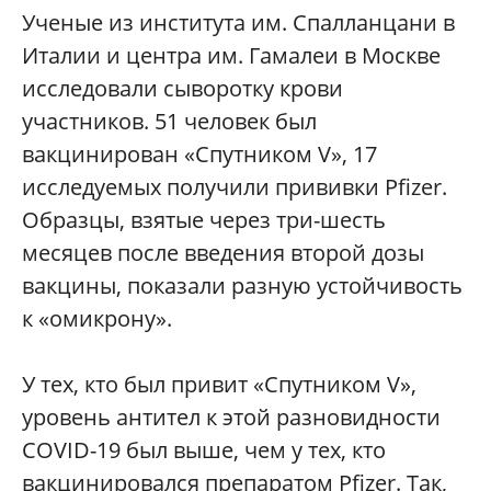
Ученые из института им. Спалланцани в
Италии и центра им. Гамалеи в Москве
исследовали сыворотку крови
участников. 51 человек был
вакцинирован «Спутником V», 17
исследуемых получили прививки Pfizer.
Образцы, взятые через три-шесть
месяцев после введения второй дозы
вакцины, показали разную устойчивость
к «омикрону».
У тех, кто был привит «Спутником V»,
уровень антител к этой разновидности
COVID-19 был выше, чем у тех, кто
вакцинировался препаратом Pfizer. Так,