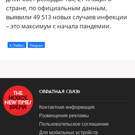
стране, по официальным данным,
выявили 49 513 новых случаев инфекции
– это максимум с начала пандемии.
X (Twitter)
Telegram
a
ОБРАТНАЯ СВЯЗЬ
Контактная информация
Размещение рекламы
Пользовательское соглашение
Для мобильных устройств