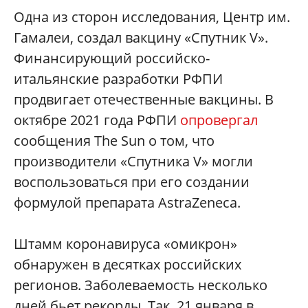
Одна из сторон исследования, Центр им.
Гамалеи, создал вакцину «Спутник V».
Финансирующий российско-
итальянские разработки РФПИ
продвигает отечественные вакцины. В
октябре 2021 года РФПИ
опровергал
сообщения The Sun о том, что
производители «Спутника V» могли
воспользоваться при его создании
формулой препарата AstraZeneca.
Штамм коронавируса «омикрон»
обнаружен в десятках российских
регионов. Заболеваемость несколько
дней бьет рекорды. Так, 21 января в