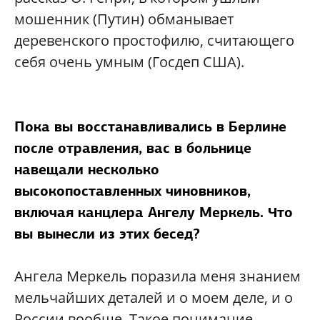
мошенник (Путин) обманывает
деревенского простофилю, считающего
себя очень умным (Госдеп США).
Пока вы восстанавливались в Берлине
после отравления, вас в больнице
навещали несколько
высокопоставленных чиновников,
включая канцлера Ангелу Меркель. Что
вы вынесли из этих бесед?
Ангела Меркель поразила меня знанием
мельчайших деталей и о моем деле, и о
России вообще. Такое понимание