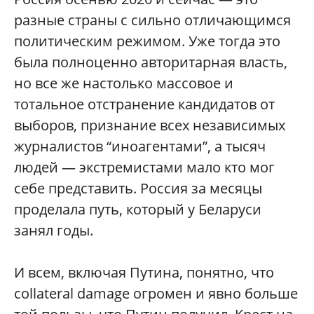
разные страны с сильно отличающимся
политическим режимом. Уже тогда это
была полноценно авторитарная власть,
но все же настолько массовое и
тотальное отстранение кандидатов от
выборов, признание всех независимых
журналистов “иноагентами”, а тысяч
людей — экстремистами мало кто мог
себе представить. Россия за месяцы
проделала путь, который у Беларуси
занял годы.
И всем, включая Путина, понятно, что
collateral damage огромен и явно больше