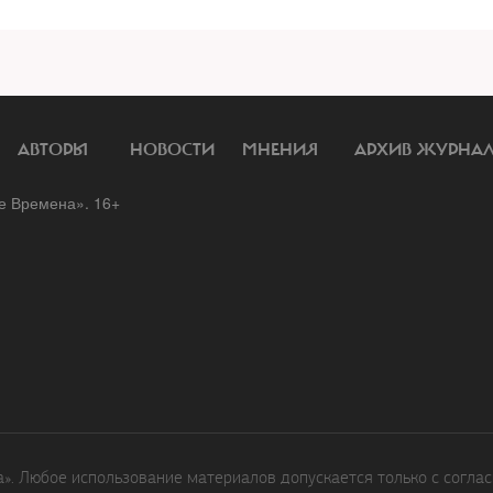
АВТОРЫ
НОВОСТИ
МНЕНИЯ
АРХИВ ЖУРНА
 Времена». 16+
. Любое использование материалов допускается только с соглас