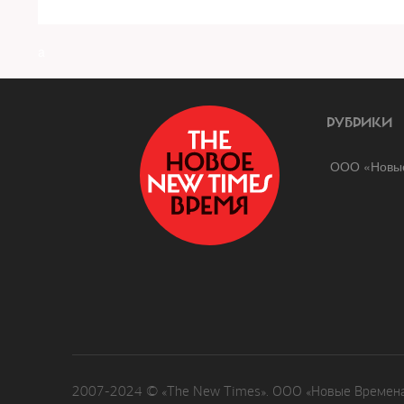
a
РУБРИКИ
ООО «Новые
2007-2024 © «The New Times». ООО «Новые Времена»