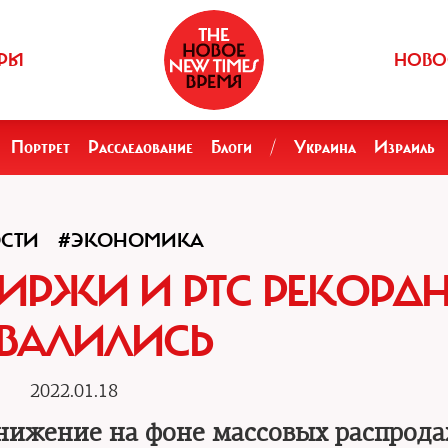
РЫ
НОВО
Портрет
Расследование
Блоги
/
Украина
Израиль
СТИ
#ЭКОНОМИКА
ИРЖИ И РТС РЕКОРД
ВАЛИЛИСЬ
2022.01.18
нижение на фоне массовых распрода