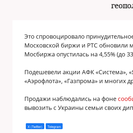
геопо
Это спровоцировало принудительно
Московской биржи и РТС обновили м
Мосбиржа опустилась на 4,55% (до 339
Подешевели акции АФК «Система», «Я
«Аэрофлота», «Газпрома» и многих д
Продажи наблюдались на фоне
сооб
вывозить с Украины семьи своих ди
X (Twitter)
Telegram