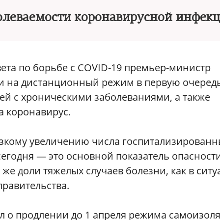
болеваемости коронавирусной инфек
ета по борьбе с COVID-19 премьер-министр
и на дистанционный режим в первую очеред
ей с хроническими заболеваниями, а также
а коронавирус.
резкому увеличению числа госпитализированн
егодня ― это основной показатель опасност
 же доли тяжелых случаев болезни, как в сит
правительства.
 о продлении до 1 апреля режима самоизол