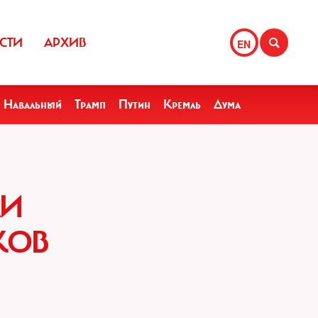
СТИ
АРХИВ
EN
Навальный
Трамп
Путин
Кремль
Дума
ЛИ
КОВ