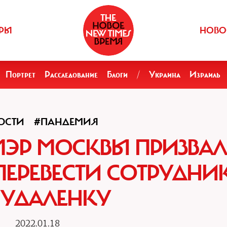
РЫ
НОВО
Портрет
Расследование
Блоги
/
Украина
Израиль
ОСТИ
#ПАНДЕМИЯ
МЭР МОСКВЫ ПРИЗВА
ПЕРЕВЕСТИ СОТРУДНИ
 УДАЛЕНКУ
2022.01.18