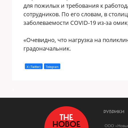
для пожилых и требования к работод
сотрудников. По его словам, в стол
заболеваемости COVID-19 из-за оми
«Очевидно, что нагрузка на поликли
градоначальник.
X (Twitter)
Telegram
a
РУБРИКИ
ООО «Новые