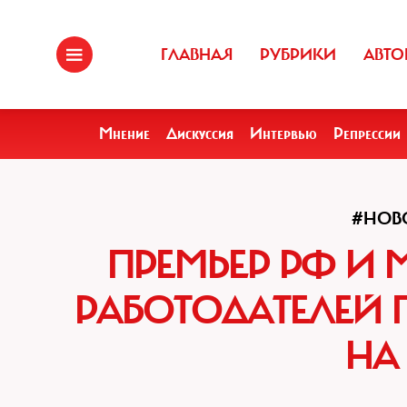
ГЛАВНАЯ
РУБРИКИ
АВТО
Мнение
Дискуссия
Интервью
Репрессии
#НОВ
ПРЕМЬЕР РФ И 
РАБОТОДАТЕЛЕЙ 
НА