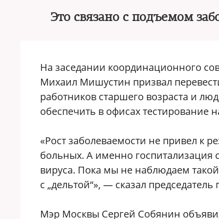
Это связано с подъемом за
На заседании координационного сов
Михаил Мишустин призвал перевест
работников старшего возраста и люд
обеспечить в офисах тестирование н
«Рост заболеваемости не привел к 
больных. А именно госпитализация с
вируса. Пока мы не наблюдаем такой
с „дельтой“», ― сказал председатель 
Мэр Москвы Сергей Собянин объявил