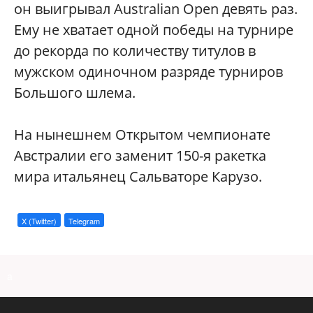
он выигрывал Australian Open девять раз.
Ему не хватает одной победы на турнире
до рекорда по количеству титулов в
мужском одиночном разряде турниров
Большого шлема.
На нынешнем Открытом чемпионате
Австралии его заменит 150-я ракетка
мира итальянец Сальваторе Карузо.
X (Twitter)
Telegram
a