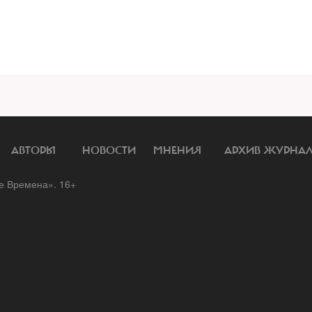
АВТОРЫ
НОВОСТИ
МНЕНИЯ
АРХИВ ЖУРНА
 Времена». 16+