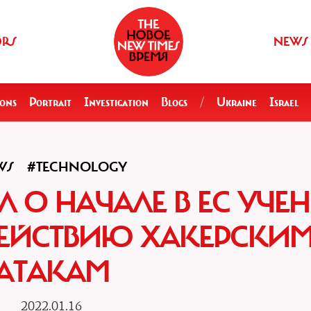
ORS
NEWS
ions
Portrait
Investigation
Blogs
/
Ukraine
Israel
WS
#TECHNOLOGY
Л О НАЧАЛЕ В ЕС УЧЕ
ЕЙСТВИЮ ХАКЕРСКИ
АТАКАМ
2022.01.16