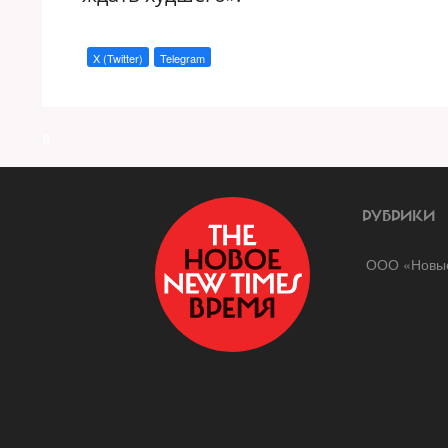
X (Twitter)
Telegram
a
РУБРИКИ
ООО «Новые