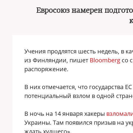
Евросоюз намерен подгото
Учения продлятся шесть недель, в к
из Финляндии, пишет
Bloomberg
со с
распоряжение.
В них отмечается, что государства Е
потенциальный взлом в одной стран
В ночь на 14 января хакеры
взломал
Украины. Там появился призыв на ук
ждать худшего».