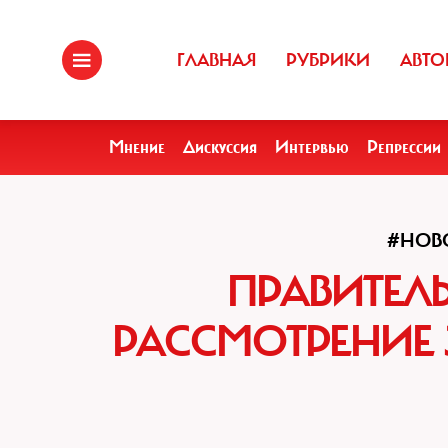
ГЛАВНАЯ
РУБРИКИ
АВТО
Мнение
Дискуссия
Интервью
Репрессии
#НОВ
ПРАВИТЕЛ
РАССМОТРЕНИЕ 