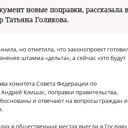
кумент новые поправки, рассказала 
р Татьяна Голикова.
очнила, но отметила, что законопроект готови
нение штамма «дельта», а сейчас «это будут
лава комитета Совета Федерации по
 Андрей Клишас, поправки правительства,
обоснованы и отвечают на вопросы граждан и
и.
дах в общественных местах внесли в Госдуму