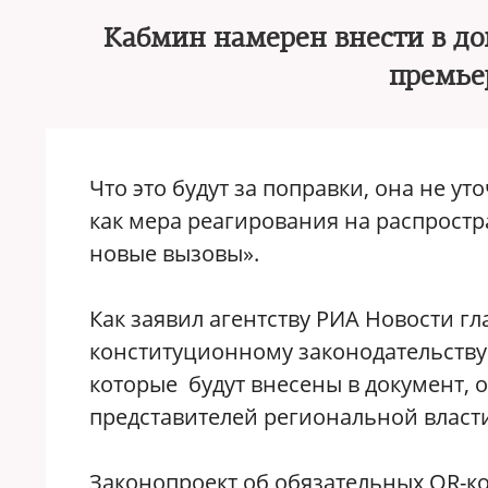
Кабмин намерен внести в до
премье
Что это будут за поправки, она не ут
как мера реагирования на распростра
новые вызовы».
Как заявил агентству РИА Новости г
конституционному законодательству
которые будут внесены в документ, 
представителей региональной власт
Законопроект об обязательных QR-ко