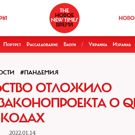
РЫ
НОВО
Портрет
Расследование
Блоги
/
Украина
Израиль
ОСТИ
#ПАНДЕМИЯ
ЬСТВО ОТЛОЖИЛО
ЗАКОНОПРОЕКТА О Q
КОДАХ
2022.01.14