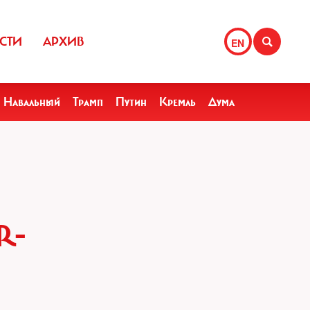
СТИ
АРХИВ
EN
Навальный
Трамп
Путин
Кремль
Дума
R-