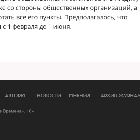
ке со стороны общественных организаций, а
тать все его пункты. Предполагалось, что
с 1 февраля до 1 июня.
АВТОРЫ
НОВОСТИ
МНЕНИЯ
АРХИВ ЖУРНА
 Времена». 16+