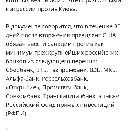
которых Белый дом сочтет причастными
к агрессии против Киева.
В документе говорится, что в течение 30
дней после вторжения президент США
обязан ввести санкции против как
минимум трех крупнейших российских
банков из следующего перечня:
Сбербанк, ВТБ, Газпромбанк, ВЭБ, МКБ,
Альфа-банк, Россельхозбанк,
«Открытие», Промсвязьбанк,
Совкомбанк, Транскапиталбанк, а также
Российский фонд прямых инвестиций
(РФПИ).