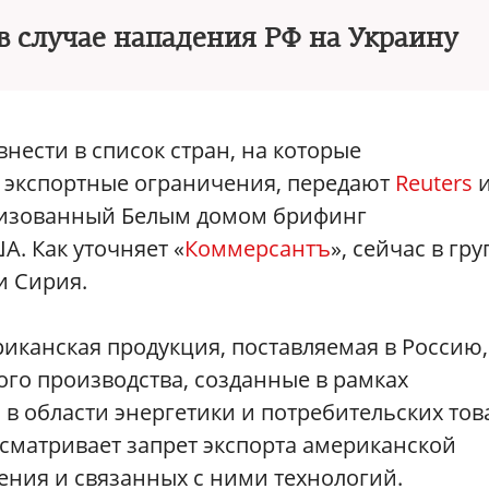
в случае нападения РФ на Украину
внести в список стран, на которые
 экспортные ограничения, передают
Reuters
низованный Белым домом брифинг
. Как уточняет «
Коммерсантъ
», сейчас в гру
и Сирия.
иканская продукция, поставляемая в Россию,
го производства, созданные в рамках
 области энергетики и потребительских тов
сматривает запрет экспорта американской
ения и связанных с ними технологий.