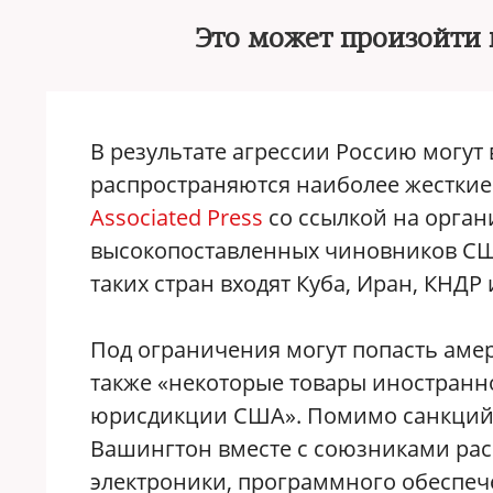
Это может произойти 
В результате агрессии Россию могут 
распространяются наиболее жесткие
Associated Press
со ссылкой на орга
высокопоставленных чиновников США
таких стран входят Куба, Иран, КНДР 
Под ограничения могут попасть амер
также «некоторые товары иностранно
юрисдикции США». Помимо санкций в
Вашингтон вместе с союзниками рас
электроники, программного обеспеч