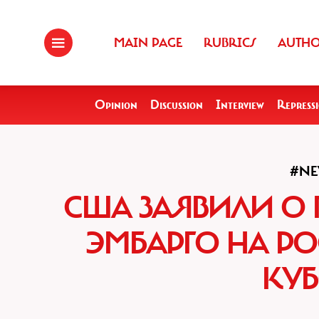
MAIN PAGE
RUBRICS
AUTH
Opinion
Discussion
Interview
Repress
#NE
США ЗАЯВИЛИ О
ЭМБАРГО НА Р
КУБ