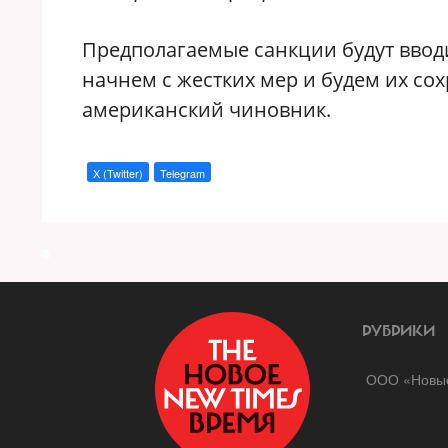
Предполагаемые санкции будут вводи
начнем с жестких мер и будем их со
американский чиновник.
X (Twitter)
Telegram
a
РУБРИКИ
ООО «Новые