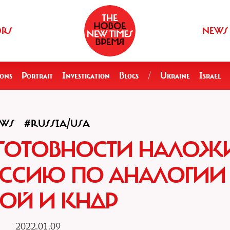
ORS
NEWS
ions
Portrait
Investigation
Blogs
/
Ukraine
Israel
WS
#RUSSIA/USA
 ГОТОВНОСТИ НАЛОЖ
ОССИЮ ПО АНАЛОГИИ
ОЙ И КНДР
2022.01.09