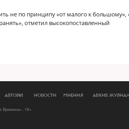
ть не по принципу «от малого к большому»,
хранять», отметил высокопоставленный
АВТОРЫ
НОВОСТИ
МНЕНИЯ
АРХИВ ЖУРНА
 Времена». 16+