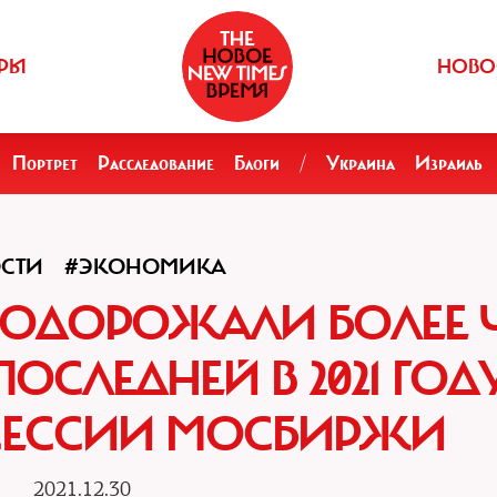
РЫ
НОВО
Портрет
Расследование
Блоги
/
Украина
Израиль
СТИ
#ЭКОНОМИКА
ПОДОРОЖАЛИ БОЛЕЕ 
ПОСЛЕДНЕЙ В 2021 ГОД
СЕССИИ МОСБИРЖИ
2021.12.30