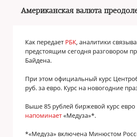
Американская валюта преодолел
Как передает
РБК
, аналитики связыв
предстоящим сегодня разговором п
Байдена.
При этом официальный курс Центробан
руб. за евро. Курс на новогодние пр
Выше 85 рублей биржевой курс евро 
напоминает
«Медуза»*.
*«Медуза» включена Минюстом Росси