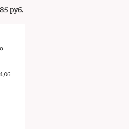
85 руб.
о
4,06