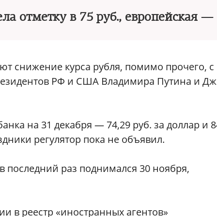
а отметку в 75 руб., европейская — 
ают снижение курса рубля, помимо прочего, с
резидентов РФ и США Владимира Путина и Дж
ка на 31 декабря — 74,29 руб. за доллар и 8
аздники регулятор пока не объявил.
в последний раз поднимался 30 ноября,
и в реестр «иностранных агентов»