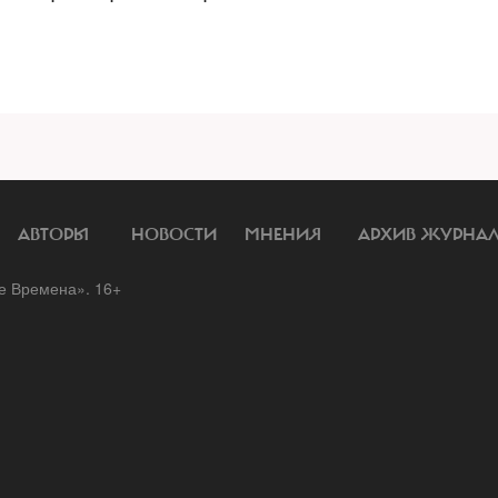
АВТОРЫ
НОВОСТИ
МНЕНИЯ
АРХИВ ЖУРНА
 Времена». 16+