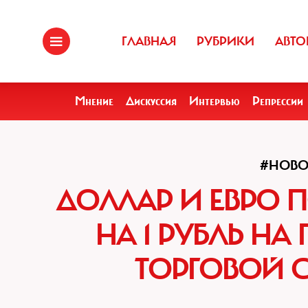
ГЛАВНАЯ
РУБРИКИ
АВТО
Мнение
Дискуссия
Интервью
Репрессии
#НОВО
ДОЛЛАР И ЕВРО 
НА 1 РУБЛЬ НА 
ТОРГОВОЙ 