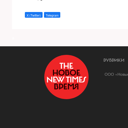
X (Twitter)
Telegram
a
РУБРИКИ
ООО «Новые