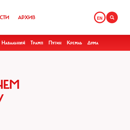
СТИ
АРХИВ
EN
Навальный
Трамп
Путин
Кремль
Дума
ЧЕМ
У