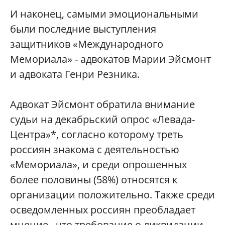
И наконец, самыми эмоциональными
были последние выступления
защитников «Международного
Мемориала» - адвокатов Марии Эйсмонт
и адвоката Генри Резника.
Адвокат Эйсмонт обратила внимание
судьи на декабрьский опрос «Левада-
Центра»*, согласно которому треть
россиян знакома с деятельностью
«Мемориала», и среди опрошенных
более половины (58%) относятся к
организации положительно. Также среди
осведомленных россиян преобладает
мнение , что требование о ликвидации