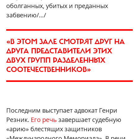
оболганных, убитых и преданных
забвению/…/
«В ЭТОМ ЗАЛЕ СМОТРЯТ ДРУГ НА
ДРУГА ПРЕДСТАВИТЕЛИ ЭТИХ
ДВУХ ГРУПП РАЗДЕЛЕННЫХ
СООТЕЧЕСТВЕННИКОВ»
Последним выступает адвокат Генри
Резник.
Его речь
завершает судебную
«арию» блестящих защитников
«Международного Мемориала». В речи