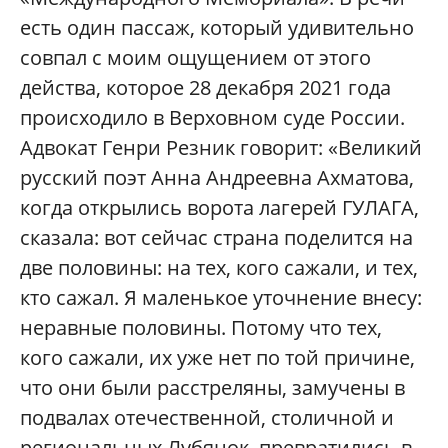
есть один пассаж, который удивительно
совпал с моим ощущением от этого
действа, которое 28 декабря 2021 года
происходило в Верховном суде России.
Адвокат Генри Резник говорит: «Великий
русский поэт Анна Андреевна Ахматова,
когда открылись ворота лагерей ГУЛАГА,
сказала: вот сейчас страна поделится на
две половины: на тех, кого сажали, и тех,
кто сажал. Я маленькое уточнение внесу:
неравные половины. Потому что тех,
кого сажали, их уже нет по той причине,
что они были расстреляны, замучены в
подвалах отечественной, столичной и
региональных Лубянок, превратились в