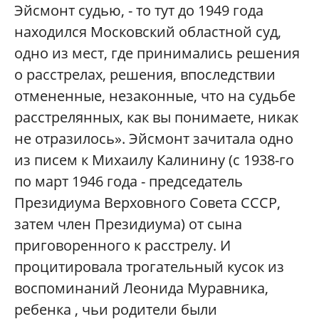
Эйсмонт судью, - то тут до 1949 года
находился Московский областной суд,
одно из мест, где принимались решения
о расстрелах, решения, впоследствии
отмененные, незаконные, что на судьбе
расстрелянных, как вы понимаете, никак
не отразилось». Эйсмонт зачитала одно
из писем к Михаилу Калинину (с 1938-го
по март 1946 года - председатель
Президиума Верховного Совета СССР,
затем член Президиума) от сына
приговоренного к расстрелу. И
процитировала трогательный кусок из
воспоминаний Леонида Муравника,
ребенка , чьи родители были