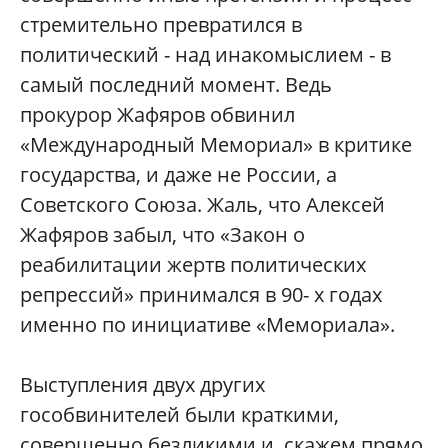
стремительно превратился в
политический - над инакомыслием - в
самый последний момент. Ведь
прокурор Жафяров обвинил
«Международный Мемориал» в критике
государства, и даже не России, а
Советского Союза. Жаль, что Алексей
Жафяров забыл, что «Закон о
реабилитации жертв политических
репрессий» принимался в 90- х годах
именно по инициативе «Мемориала».
Выступления двух других
гособвинителей были краткими,
совершенно безликими и, скажем прямо,