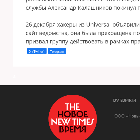
службы Александр Калашников покинул п
26 декабря хакеры из Universal объявил
сайт ведомства, она была прекращена по
призвал группу действовать в рамках пр
X (Twitter)
Telegram
a
РУБРИКИ
ООО «Новые