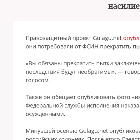
насили
Правозащитный проект Gulagu.net
опубл
они потребовали от ФСИН прекратить пы
«Вы обязаны прекратить пытки заключен
последствия будут необратимы», — говор
голосом.
Также он обещает опубликовать фото «и
Федеральной службы исполнения наказан
осужденными.
Минувшей осенью Gulagu.net опубликов
российских колониях. После этого Следст