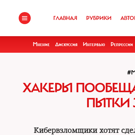
ГЛАВНАЯ
РУБРИКИ
АВТО
Мнение
Дискуссия
Интервью
Репрессии
#
ХАКЕРЫ ПООБЕЩА
ПЫТКИ
Кибервзломщики хотят сде