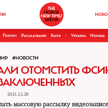
РЫ
НОВО
Портрет
Расследование
Блоги
/
Украина
Израиль
МИР
#НОВОСТИ
ЛИ ОТОМСТИТЬ ФСИН
 ЗАКЛЮЧЕННЫХ
2021.12.28
лать массовую рассылку видеозаписе